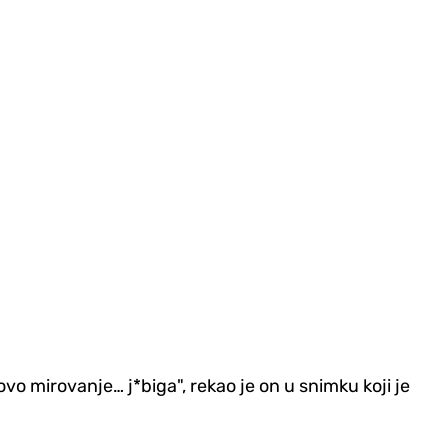
 ovo mirovanje… j*biga", rekao je on u snimku koji je