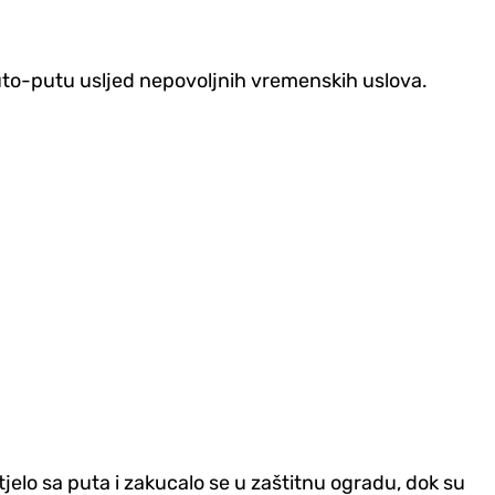
 auto-putu usljed nepovoljnih vremenskih uslova.
jelo sa puta i zakucalo se u zaštitnu ogradu, dok su