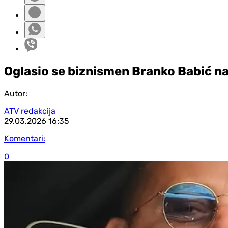
Oglasio se biznismen Branko Babić na
Autor:
ATV redakcija
29.03.2026
16:35
Komentari:
0