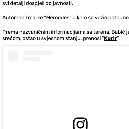
svi detalji dospjeli do javnosti.
Automobil marke “Mercedes” u kom se vozio potpuno 
Prema nezvaničnim informacijama sa terena, Babić je 
srećom, ostao u svjesnom stanju, prenosi "
Kurir
".