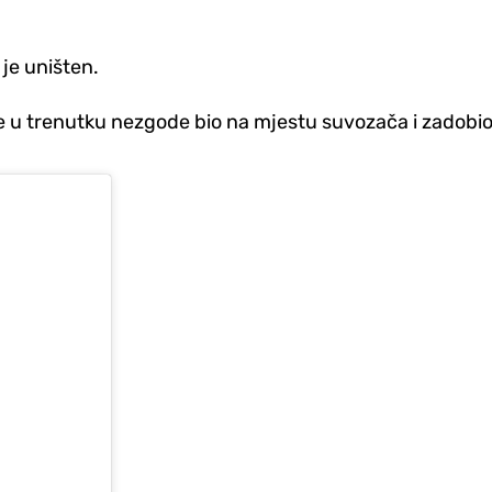
je uništen.
u trenutku nezgode bio na mjestu suvozača i zadobio j