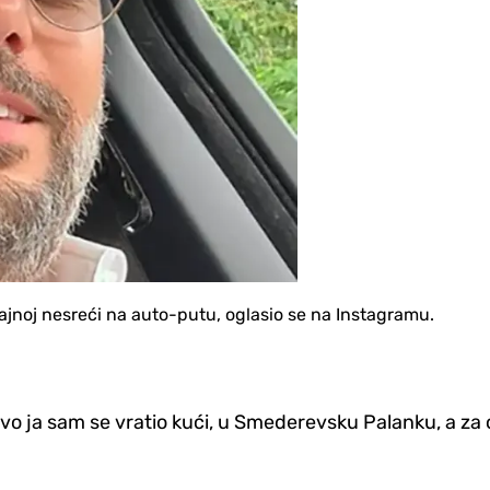
ajnoj nesreći na auto-putu, oglasio se na Instagramu.
.. Evo ja sam se vratio kući, u Smederevsku Palanku, a za