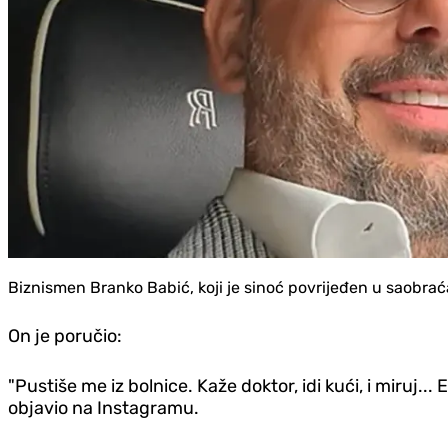
Biznismen Branko Babić, koji je sinoć povrijeđen u saobrać
On je poručio:
"Pustiše me iz bolnice. Kaže doktor, idi kući, i miruj.
objavio na Instagramu.