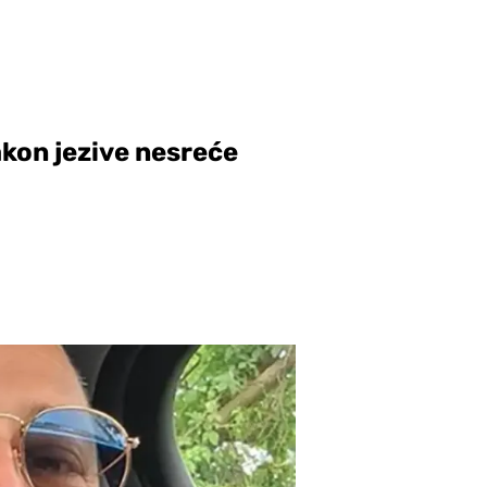
kon jezive nesreće