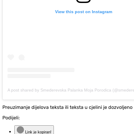
View this post on Instagram
Preuzimanje dijelova teksta ili teksta u cjelini je dozvolje
Podijeli:
Link je kopiran!