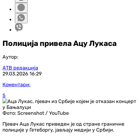
Полиција привела Ацу Лукаса
Аутор:
АТВ редакција
29.03.2026
16:29
Коментари:
5
Фото:
Screenshot / YouTube
Пјевач Аца Лукас приведен је од стране граничне
полиције у Гетеборгу, јављају медији у Србији.