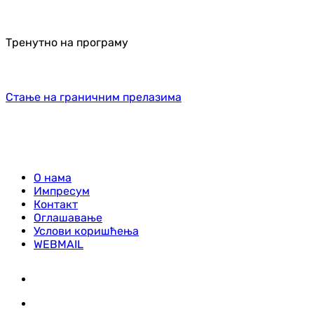
Тренутно на програму
Стање на граничним прелазима
О нама
Импресум
Контакт
Оглашавање
Услови коришћења
WEBMAIL