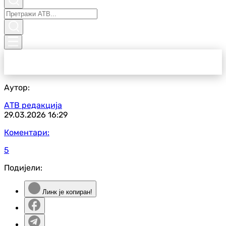
Аутор:
АТВ редакција
29.03.2026
16:29
Коментари:
5
Подијели:
Линк је копиран!