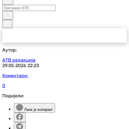
Аутор:
АТВ редакција
29.05.2026
22:23
Коментари:
0
Подијели:
Линк је копиран!