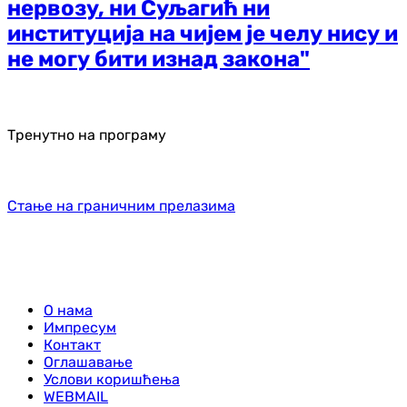
нервозу, ни Суљагић ни
институција на чијем је челу нису и
не могу бити изнад закона"
Тренутно на програму
Стање на граничним прелазима
О нама
Импресум
Контакт
Оглашавање
Услови коришћења
WEBMAIL