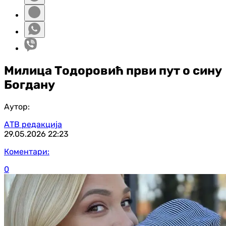
Милица Тодоровић први пут о сину
Богдану
Аутор:
АТВ редакција
29.05.2026
22:23
Коментари:
0