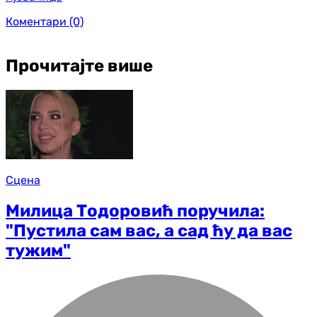
Коментари
(0)
Прочитајте више
Сцена
Милица Тодоровић поручила:
"Пустила сам вас, а сад ћу да вас
тужим"