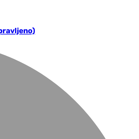
ravljeno)