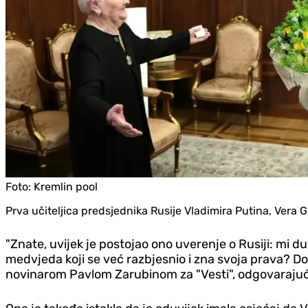
Foto:
Kremlin pool
Prva učiteljica predsjednika Rusije Vladimira Putina, Vera 
"Znate, uvijek je postojao ono uverenje o Rusiji: mi 
medvjeda koji se već razbjesnio i zna svoja prava? Do
novinarom Pavlom Zarubinom za "Vesti", odgovarajući 