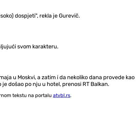
oko) dospjeti", rekla je Gurevič.
ljujući svom karakteru.
 maja u Moskvi, a zatim i da nekoliko dana provede kao
 je došao po nju u hotel, prenosi RT Balkan.
vornom tekstu na portalu
atvbl.rs
.