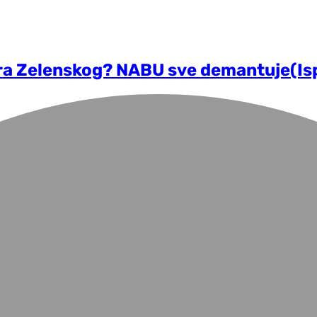
ra Zelenskog? NABU sve demantuje(Isp