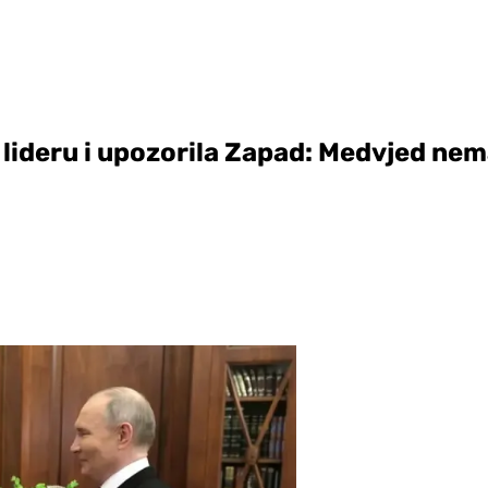
 lideru i upozorila Zapad: Medvjed ne