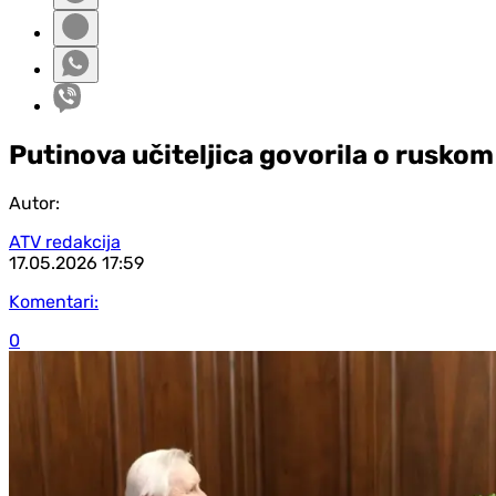
Putinova učiteljica govorila o ruskom
Autor:
ATV redakcija
17.05.2026
17:59
Komentari:
0