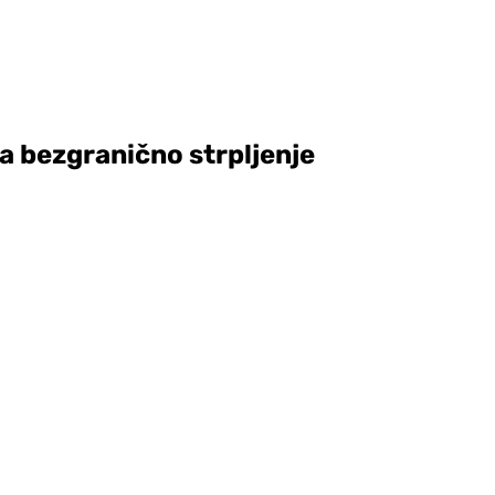
ma bezgranično strpljenje