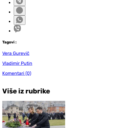
Tag
ovi
:
Vera Gurevič
Vladimir Putin
Komentari
(0)
Više iz rubrike