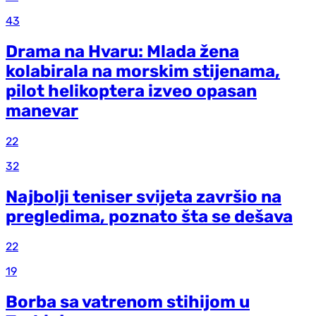
43
Drama na Hvaru: Mlada žena
kolabirala na morskim stijenama,
pilot helikoptera izveo opasan
manevar
22
32
Najbolji teniser svijeta završio na
pregledima, poznato šta se dešava
22
19
Borba sa vatrenom stihijom u