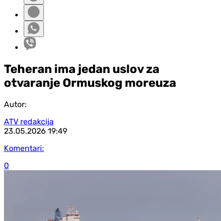
Teheran ima jedan uslov za
otvaranje Ormuskog moreuza
Autor:
ATV redakcija
23.05.2026
19:49
Komentari:
0