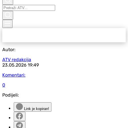
Autor:
ATV redakcija
23.05.2026
19:49
Komentari:
0
Podijeli:
Link je kopiran!