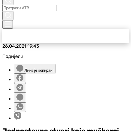
26.04.2021
19:43
Подијели:
Линк је копиран!
Jednostavne stvari koje muškarci