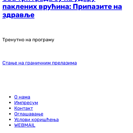
паклених врућина: Припазите на
здравље
Тренутно на програму
Стање на граничним прелазима
О нама
Импресум
Контакт
Оглашавање
Услови коришћења
WEBMAIL