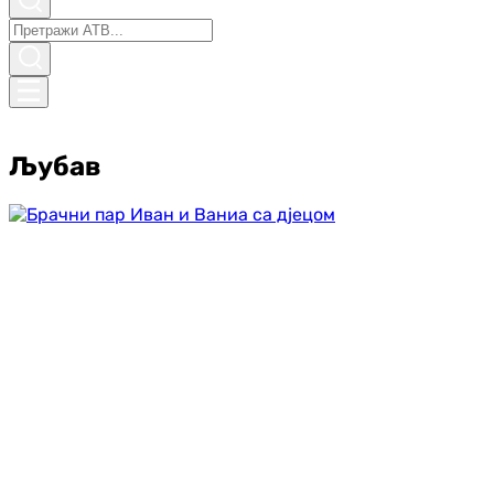
Љубав