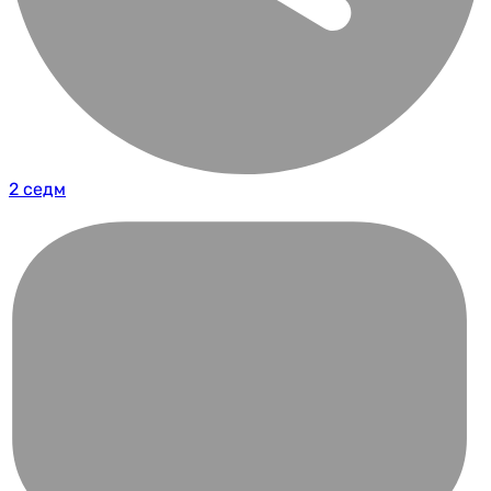
2 седм