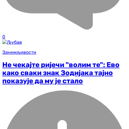
0
Занимљивости
Не чекајте ријечи "волим те": Ево
како сваки знак Зодијака тајно
показује да му је стало