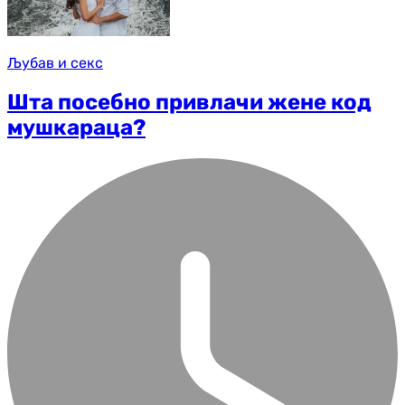
Љубав и секс
Шта посебно привлачи жене код
мушкараца?