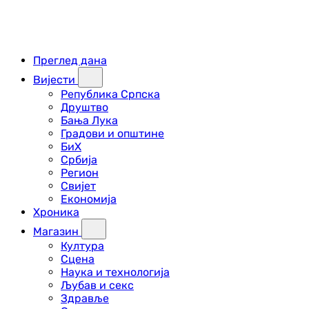
Преглед дана
Вијести
Република Српска
Друштво
Бања Лука
Градови и општине
БиХ
Србија
Регион
Свијет
Економија
Хроника
Магазин
Култура
Сцена
Наука и технологија
Љубав и секс
Здравље