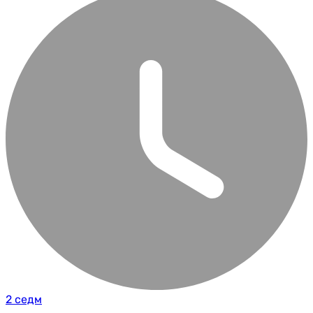
2 седм