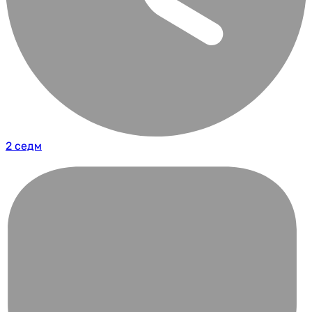
2 седм