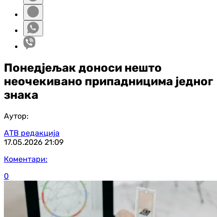
Понедјељак доноси нешто
неочекивано припадницима једног
знака
Аутор:
АТВ редакција
17.05.2026
21:09
Коментари:
0