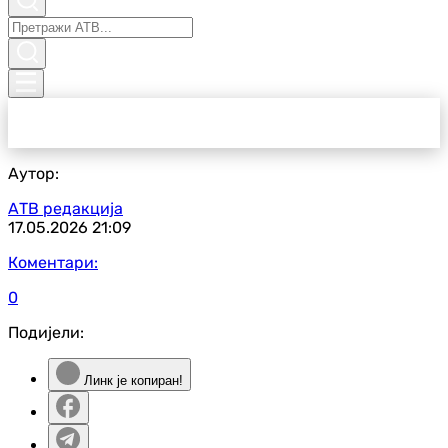
Аутор:
АТВ редакција
17.05.2026
21:09
Коментари:
0
Подијели:
Линк је копиран!