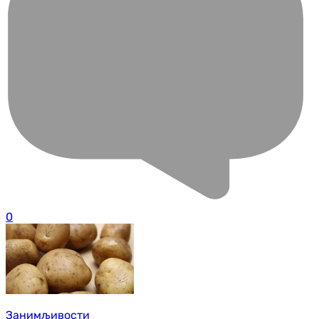
0
Занимљивости