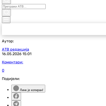
Аутор:
АТВ редакција
16.05.2026
15:01
Коментари:
0
Подијели:
Линк је копиран!