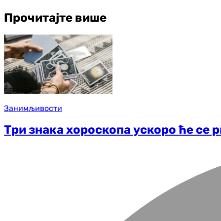
Прочитајте више
Занимљивости
Три знака хороскопа ускоро ће се 