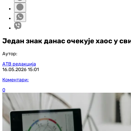
Један знак данас очекује хаос у с
Аутор:
АТВ редакција
16.05.2026
15:01
Коментари:
0