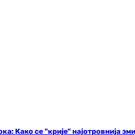
ка: Како се "крије" најотровнија зми