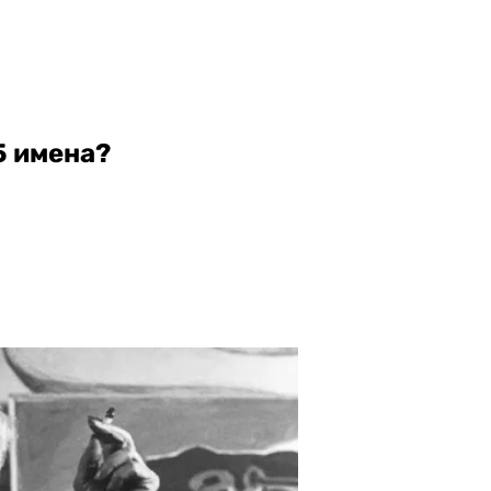
15 имена?