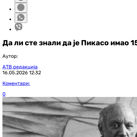
Да ли сте знали да је Пикасо имао 
Аутор:
АТВ редакција
16.05.2026
12:32
Коментари:
0