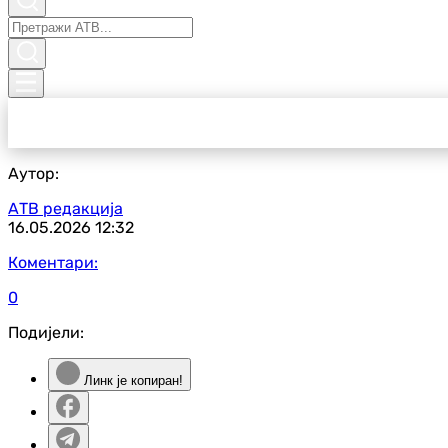
Аутор:
АТВ редакција
16.05.2026
12:32
Коментари:
0
Подијели:
Линк је копиран!