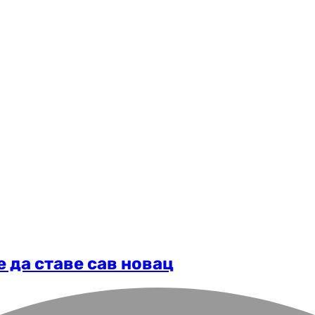
е да ставе сав новац