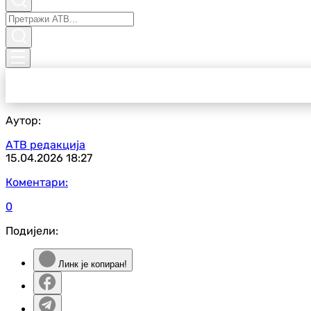
Аутор:
АТВ редакција
15.04.2026
18:27
Коментари:
0
Подијели:
Линк је копиран!