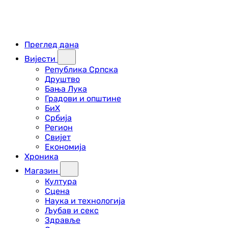
Преглед дана
Вијести
Република Српска
Друштво
Бања Лука
Градови и општине
БиХ
Србија
Регион
Свијет
Економија
Хроника
Магазин
Култура
Сцена
Наука и технологија
Љубав и секс
Здравље