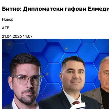
Битно: Дипломатски гафови Елмед
Извор:
АТВ
21.04.2026
14:07