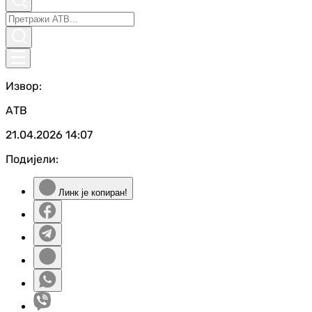
Извор:
АТВ
21.04.2026
14:07
Подијели:
Линк је копиран!