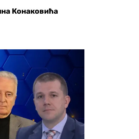
ина Конаковића