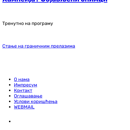
Тренутно на програму
Стање на граничним прелазима
О нама
Импресум
Контакт
Оглашавање
Услови коришћења
WEBMAIL