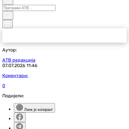
Аутор:
АТВ редакција
07.07.2026
11:46
Коментари:
0
Подијели:
Линк је копиран!