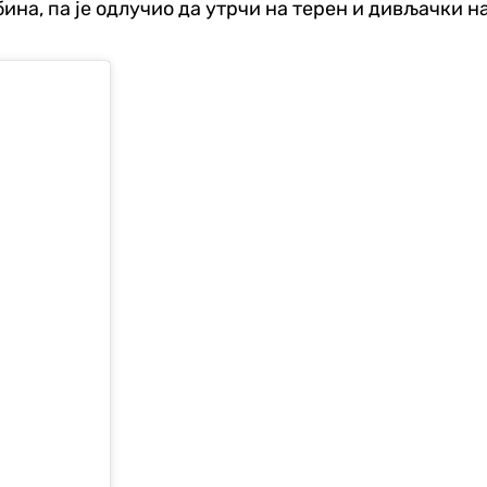
бина, па је одлучио да утрчи на терен и дивљачки 