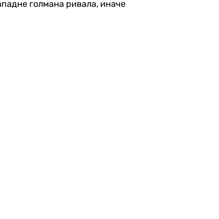
нападне голмана ривала, иначе