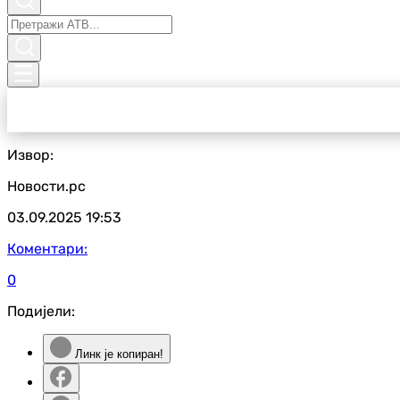
Извор:
Новости.рс
03.09.2025
19:53
Коментари:
0
Подијели:
Линк је копиран!