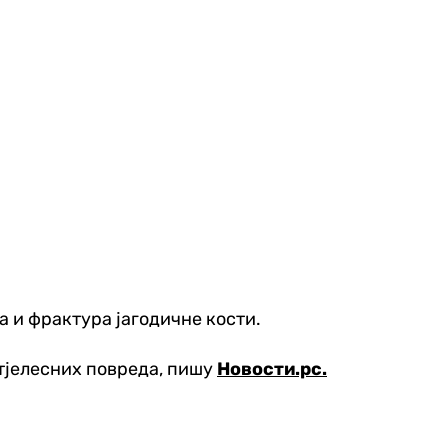
а и фрактура јагодичне кости.
 тјелесних повреда, пишу
Новости.рс.