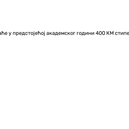
аће у предстојећој академског години 400 КМ стип