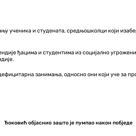
у ученика и студената, средњошколци који изабер
пендије ђацима и студентима из социјално угрожени
ндије.
 дефицитарна занимања, односно они који уче за пр
Ђоковић објаснио зашто је пумпао након побједе