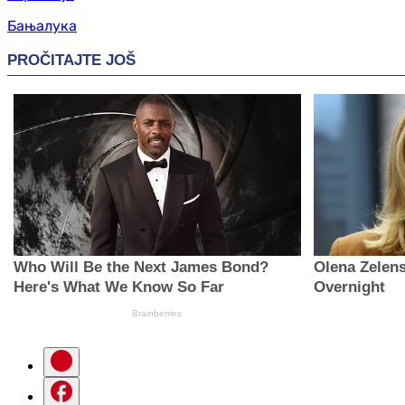
Бањалука