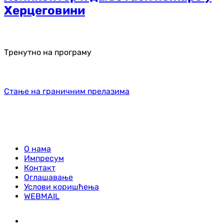
Херцеговини
Тренутно на програму
Стање на граничним прелазима
О нама
Импресум
Контакт
Оглашавање
Услови коришћења
WEBMAIL