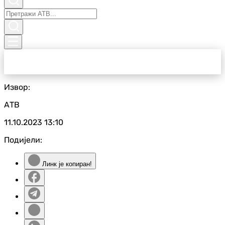
Извор:
АТВ
11.10.2023
13:10
Подијели:
Линк је копиран!