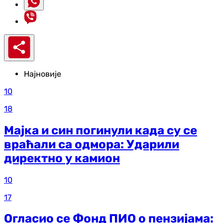
Најновије
10
18
Мајка и син погинули када су се
враћали са одмора: Ударили
директно у камион
10
17
Огласио се Фонд ПИО о пензијама: