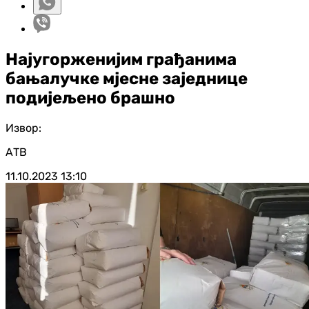
Најугорженијим грађанима
бањалучке мјесне заједнице
подијељено брашно
Извор:
АТВ
11.10.2023
13:10