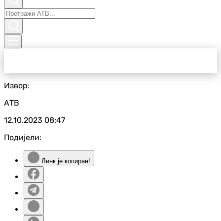
Извор:
АТВ
12.10.2023
08:47
Подијели:
Линк је копиран!