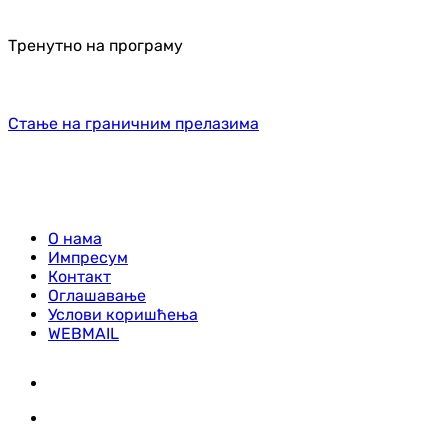
Тренутно на програму
Стање на граничним прелазима
О нама
Импресум
Контакт
Оглашавање
Услови коришћења
WEBMAIL