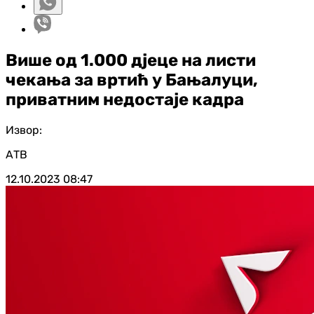
Више од 1.000 дјеце на листи
чекања за вртић у Бањалуци,
приватним недостаје кадра
Извор:
АТВ
12.10.2023
08:47