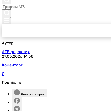
Аутор:
АТВ редакција
27.05.2026
14:58
Коментари:
0
Подијели:
Линк је копиран!