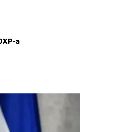
 ОХР-а