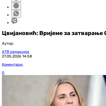
Цвијановић: Вријеме за затварање
Аутор:
АТВ редакција
27.05.2026
14:58
Коментари:
0