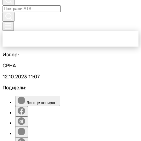
Извор:
СРНА
12.10.2023
11:07
Подијели:
Линк је копиран!