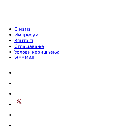
О нама
Импресум
Контакт
Оглашавање
Услови коришћења
WEBMAIL