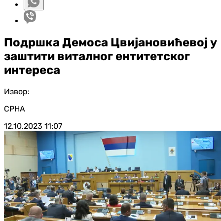
Подршка Демоса Цвијановићевој у
заштити виталног ентитетског
интереса
Извор:
СРНА
12.10.2023
11:07