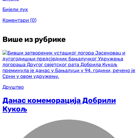
Бијели лук
Коментари
(0)
Више из рубрике
Друштво
Данас комеморација Добрили
Кукољ