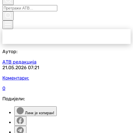
Аутор:
АТВ редакција
21.05.2026
07:21
Коментари:
0
Подијели:
Линк је копиран!