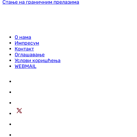
Стање на граничним прелазима
О нама
Импресум
Контакт
Оглашавање
Услови коришћења
WEBMAIL