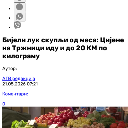
Бијели лук скупљи од меса: Цијене
на Тржници иду и до 20 КМ по
килограму
Аутор:
АТВ редакција
21.05.2026
07:21
Коментари:
0