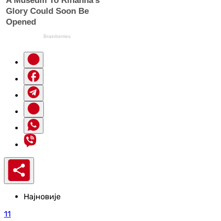
Најновије
11