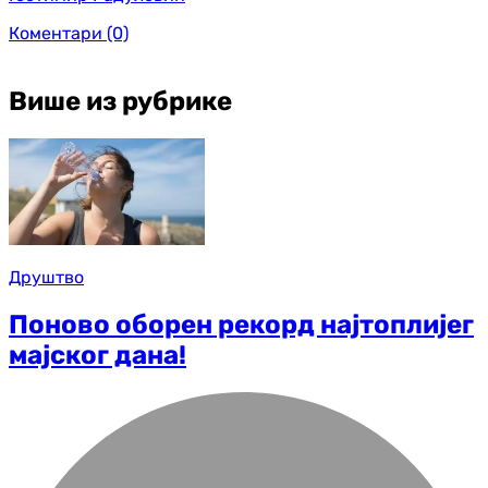
Коментари
(0)
Више из рубрике
Друштво
Поново оборен рекорд најтоплијег
мајског дана!