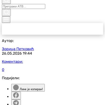
Аутор:
Зорица Петковић
26.05.2026
19:44
Коментари:
0
Подијели:
Линк је копиран!