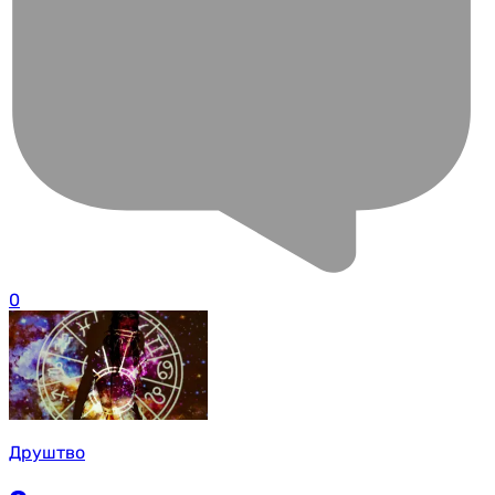
0
Друштво