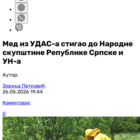
Мед из УДАС-а стигао до Народне
скупштине Републике Српске и
УН-а
Аутор:
Зорица Петковић
26.05.2026
19:44
Коментари:
0