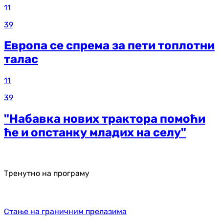
11
39
Европа се спрема за пети топлотни
талас
11
39
"Набавка нових трактора помоћи
ће и опстанку младих на селу"
Тренутно на програму
Стање на граничним прелазима