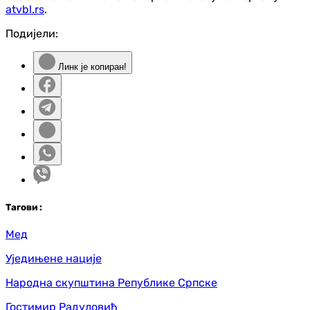
atvbl.rs
.
Подијели:
Линк је копиран!
Таг
ови
:
Мед
Уједињене нације
Народна скупштина Републике Српске
Гостимир Радуловић