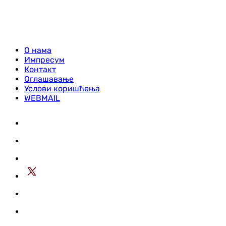
О нама
Импресум
Контакт
Оглашавање
Услови коришћења
WEBMAIL