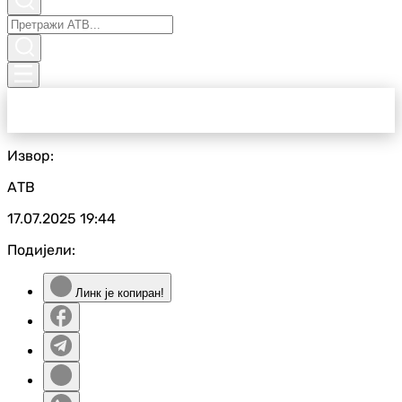
Извор:
АТВ
17.07.2025
19:44
Подијели:
Линк је копиран!