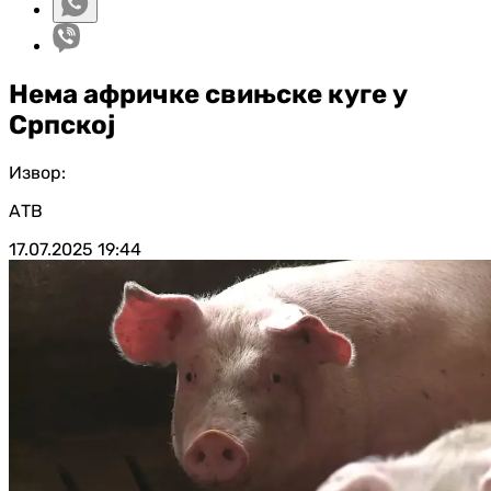
Нема афричке свињске куге у
Српској
Извор:
АТВ
17.07.2025
19:44