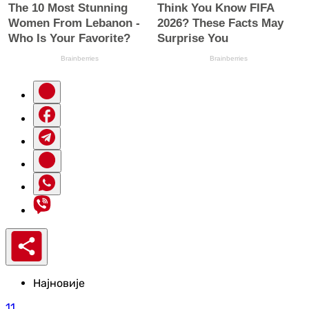
Најновије
11