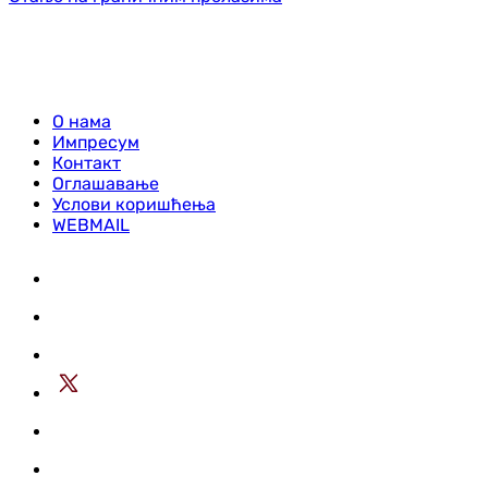
О нама
Импресум
Контакт
Оглашавање
Услови коришћења
WEBMAIL