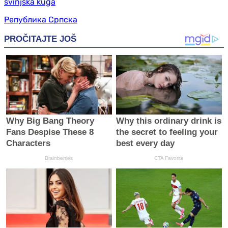
svinjska kuga
Република Српска