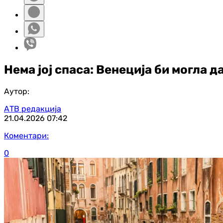
Нема јој спаса: Венеција би могла 
Аутор:
АТВ редакција
21.04.2026
07:42
Коментари:
0