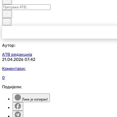
Аутор:
АТВ редакција
21.04.2026
07:42
Коментари:
0
Подијели:
Линк је копиран!