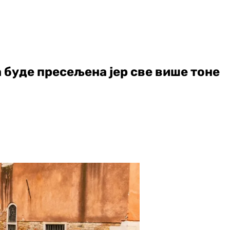
да буде пресељена јер све више тоне