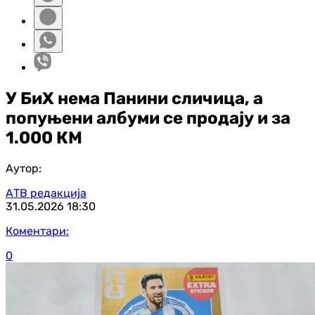
У БиХ нема Панини сличица, а
попуњени албуми се продају и за
1.000 КМ
Аутор:
АТВ редакција
31.05.2026
18:30
Коментари:
0