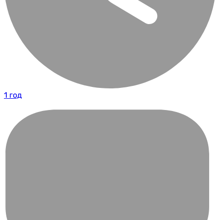
1 год