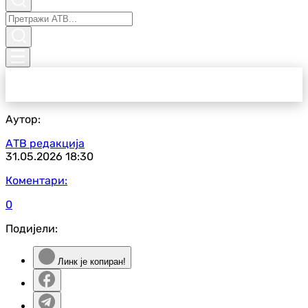
Аутор:
АТВ редакција
31.05.2026
18:30
Коментари:
0
Подијели:
Линк је копиран!