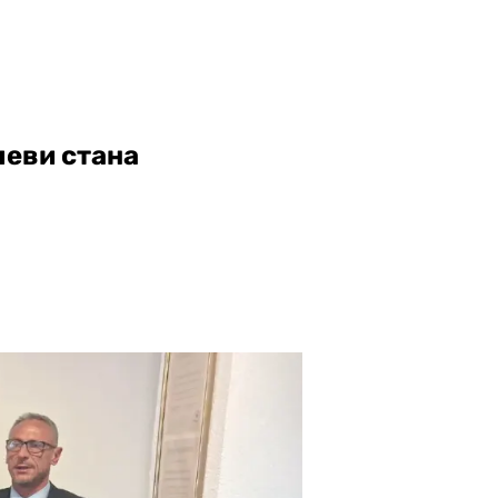
чеви стана