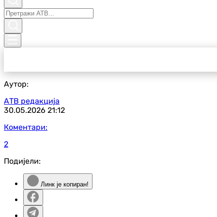
Аутор:
АТВ редакција
30.05.2026
21:12
Коментари:
2
Подијели:
Линк је копиран!