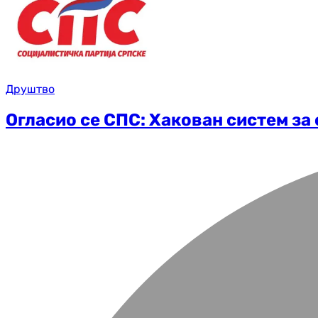
Друштво
Огласио се СПС: Хакован систем з