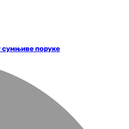
у сумњиве поруке