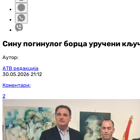
Сину погинулог борца уручени кљу
Аутор:
АТВ редакција
30.05.2026
21:12
Коментари:
2