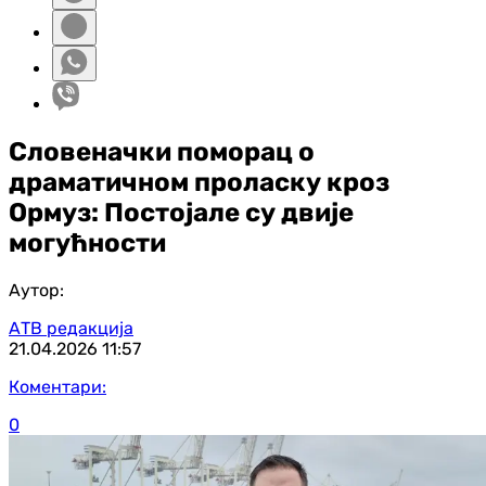
Словеначки поморац о
драматичном проласку кроз
Ормуз: Постојале су двије
могућности
Аутор:
АТВ редакција
21.04.2026
11:57
Коментари:
0