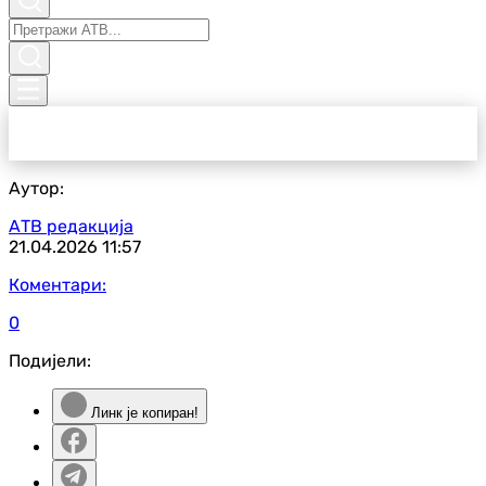
Аутор:
АТВ редакција
21.04.2026
11:57
Коментари:
0
Подијели:
Линк је копиран!