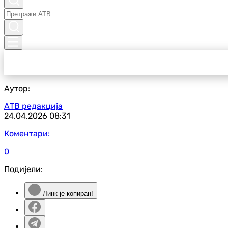
Аутор:
АТВ редакција
24.04.2026
08:31
Коментари:
0
Подијели:
Линк је копиран!