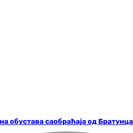
на обустава саобраћаја од Братунц