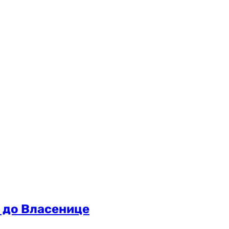
а до Власенице