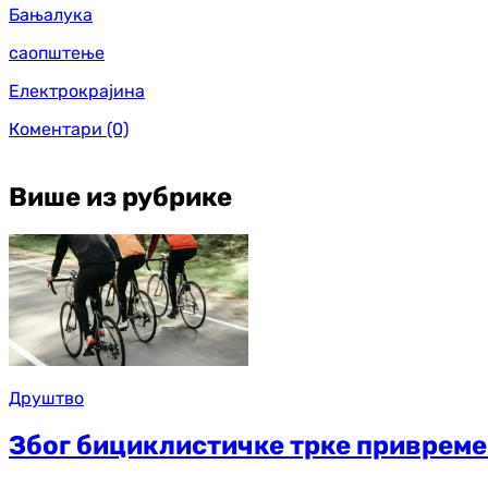
Бањалука
саопштење
Електрокрајина
Коментари
(0)
Више из рубрике
Друштво
Због бициклистичке трке привреме