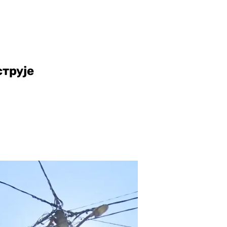
струје