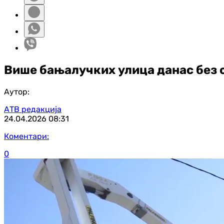
Више бањалучких улица данас без 
Аутор:
АТВ редакција
24.04.2026
08:31
Коментари:
0