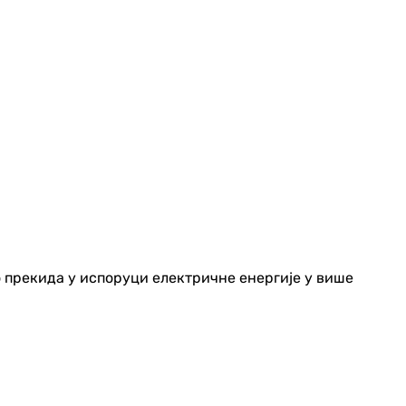
о прекида у испоруци електричне енергије у више