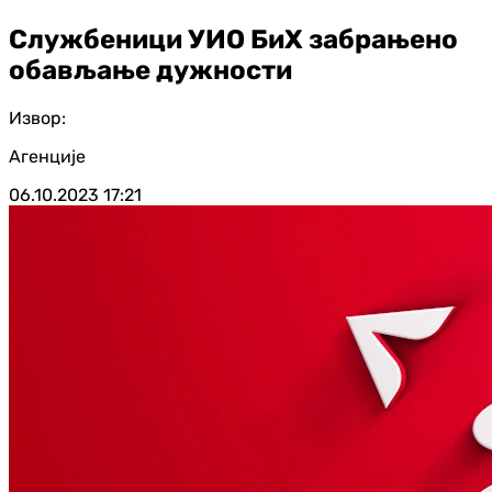
Службеници УИО БиХ забрањено
обављање дужности
Извор:
Агенције
06.10.2023
17:21