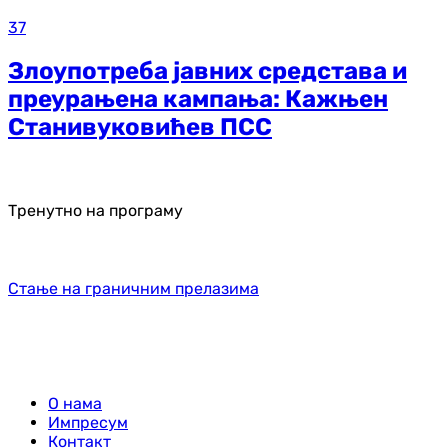
37
Злоупотреба јавних средстава и
преурањена кампања: Кажњен
Станивуковићев ПСС
Тренутно на програму
Стање на граничним прелазима
О нама
Импресум
Контакт