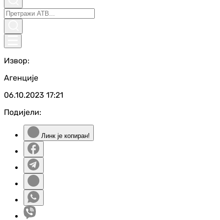
Извор:
Агенције
06.10.2023
17:21
Подијели:
Линк је копиран!