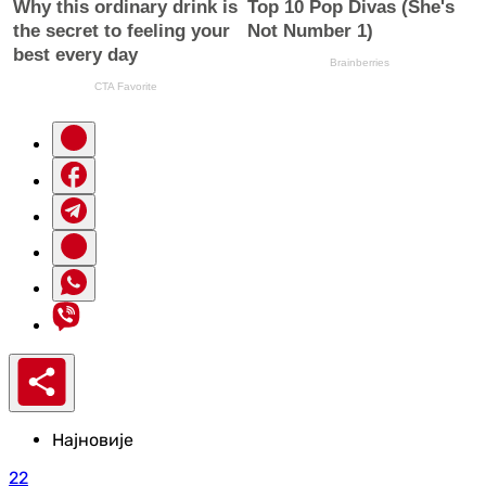
Најновије
22