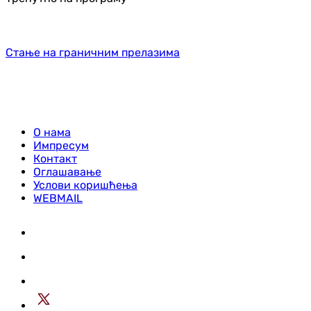
Стање на граничним прелазима
О нама
Импресум
Контакт
Оглашавање
Услови коришћења
WEBMAIL