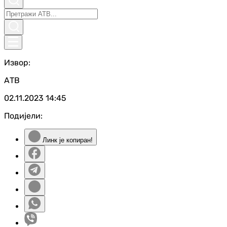
Извор:
АТВ
02.11.2023
14:45
Подијели:
Линк је копиран!