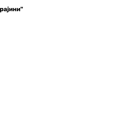
рајини"