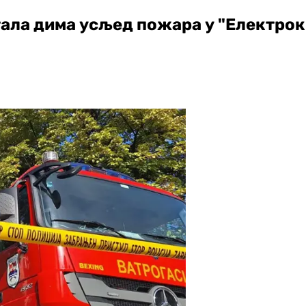
утала дима усљед пожара у "Електрок