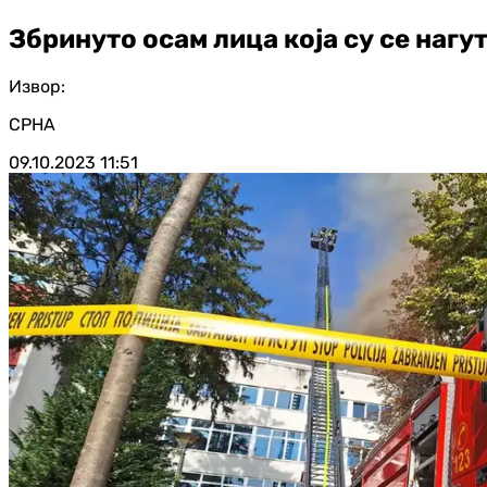
Збринуто осам лица која су се наг
Извор:
СРНА
09.10.2023
11:51