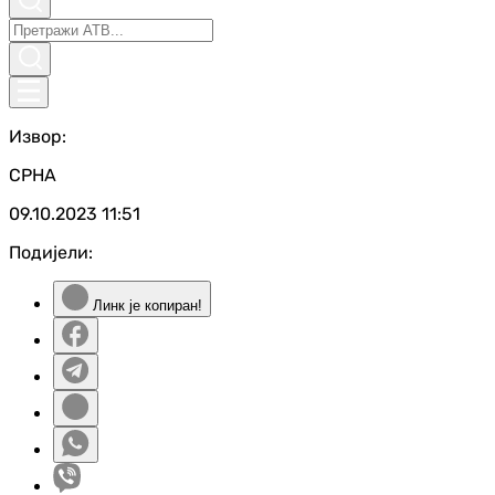
Извор:
СРНА
09.10.2023
11:51
Подијели:
Линк је копиран!