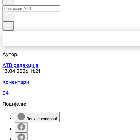
Аутор:
АТВ редакција
13.04.2026
11:21
Коментари:
34
Подијели:
Линк је копиран!