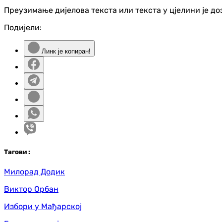
Преузимање дијелова текста или текста у цјелини је д
Подијели:
Линк је копиран!
Таг
ови
:
Милорад Додик
Виктор Орбан
Избори у Мађарској