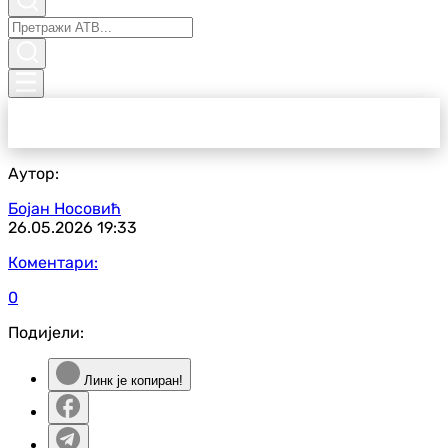
Аутор:
Бојан Носовић
26.05.2026
19:33
Коментари:
0
Подијели:
Линк је копиран!