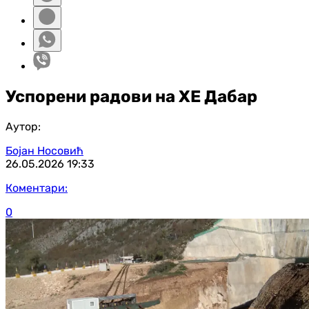
Успорени радови на ХЕ Дабар
Аутор:
Бојан Носовић
26.05.2026
19:33
Коментари:
0