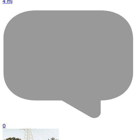
4 mj
0