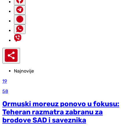
Najnovije
19
58
Ormuski moreuz ponovo u fokusu:
Teheran razmatra zabranu za
brodove SAD i saveznika