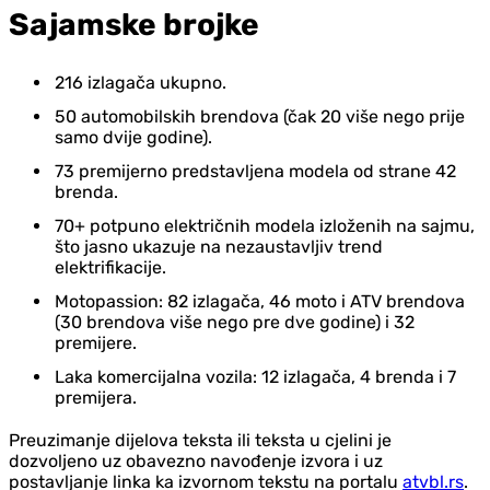
Sajamske brojke
216 izlagača ukupno.
50 automobilskih brendova (čak 20 više nego prije
samo dvije godine).
73 premijerno predstavljena modela od strane 42
brenda.
70+ potpuno električnih modela izloženih na sajmu,
što jasno ukazuje na nezaustavljiv trend
elektrifikacije.
Motopassion: 82 izlagača, 46 moto i ATV brendova
(30 brendova više nego pre dve godine) i 32
premijere.
Laka komercijalna vozila: 12 izlagača, 4 brenda i 7
premijera.
Preuzimanje dijelova teksta ili teksta u cjelini je
dozvoljeno uz obavezno navođenje izvora i uz
postavljanje linka ka izvornom tekstu na portalu
atvbl.rs
.