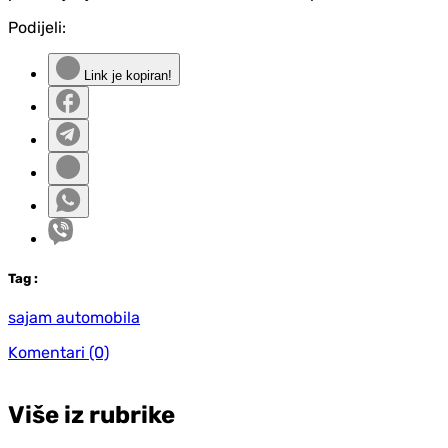
Podijeli:
Link je kopiran!
Tag
:
sajam automobila
Komentari
(0)
Više iz rubrike