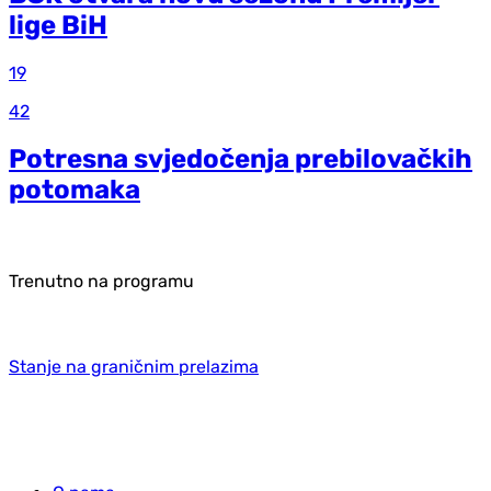
lige BiH
19
42
Potresna svjedočenja prebilovačkih
potomaka
Trenutno na programu
Stanje na graničnim prelazima