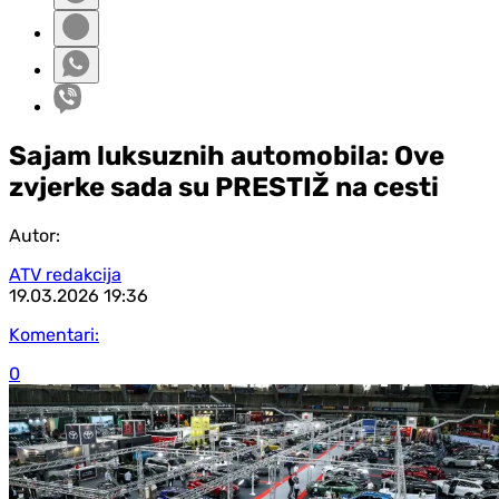
Sajam luksuznih automobila: Ove
zvjerke sada su PRESTIŽ na cesti
Autor:
ATV redakcija
19.03.2026
19:36
Komentari:
0