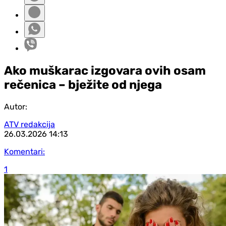
Ako muškarac izgovara ovih osam
rečenica – bježite od njega
Autor:
ATV redakcija
26.03.2026
14:13
Komentari:
1