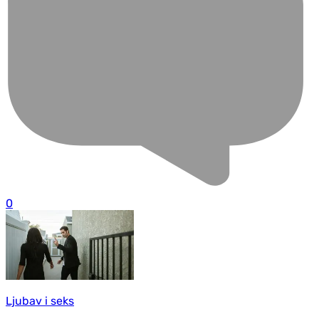
0
Ljubav i seks