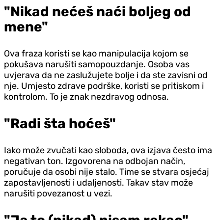
"Nikad nećeš naći boljeg od
mene"
Ova fraza koristi se kao manipulacija kojom se
pokušava narušiti samopouzdanje. Osoba vas
uvjerava da ne zaslužujete bolje i da ste zavisni od
nje. Umjesto zdrave podrške, koristi se pritiskom i
kontrolom. To je znak nezdravog odnosa.
"Radi šta hoćeš"
Iako može zvučati kao sloboda, ova izjava često ima
negativan ton. Izgovorena na odbojan način,
poručuje da osobi nije stalo. Time se stvara osjećaj
zapostavljenosti i udaljenosti. Takav stav može
narušiti povezanost u vezi.