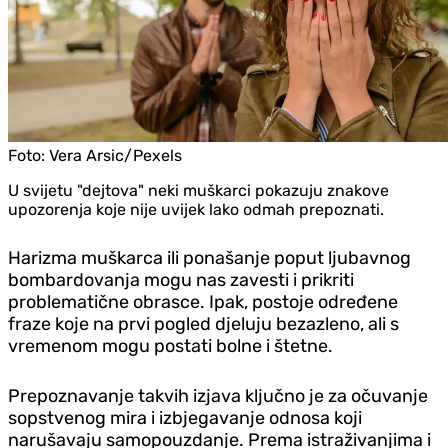
Foto:
Vera Arsic/Pexels
U svijetu "dejtova" neki muškarci pokazuju znakove
upozorenja koje nije uvijek lako odmah prepoznati.
Harizma muškarca ili ponašanje poput ljubavnog
bombardovanja mogu nas zavesti i prikriti
problematične obrasce. Ipak, postoje određene
fraze koje na prvi pogled djeluju bezazleno, ali s
vremenom mogu postati bolne i štetne.
Prepoznavanje takvih izjava ključno je za očuvanje
sopstvenog mira i izbjegavanje odnosa koji
narušavaju samopouzdanje. Prema istraživanjima i