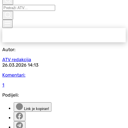
Autor:
ATV redakcija
26.03.2026
14:13
Komentari:
1
Podijeli:
Link je kopiran!