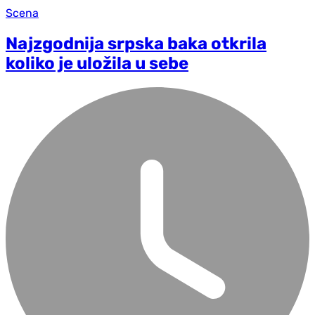
Scena
Najzgodnija srpska baka otkrila
koliko je uložila u sebe