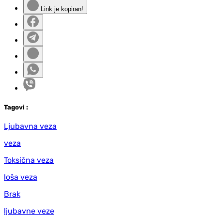
Link je kopiran!
Tag
ovi
:
Ljubavna veza
veza
Toksična veza
loša veza
Brak
ljubavne veze