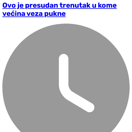
Ovo je presudan trenutak u kome
većina veza pukne