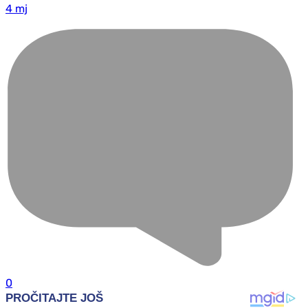
4 mj
0