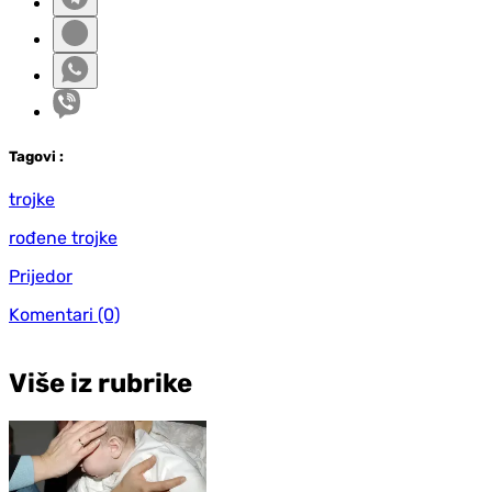
Tag
ovi
:
trojke
rođene trojke
Prijedor
Komentari
(0)
Više iz rubrike