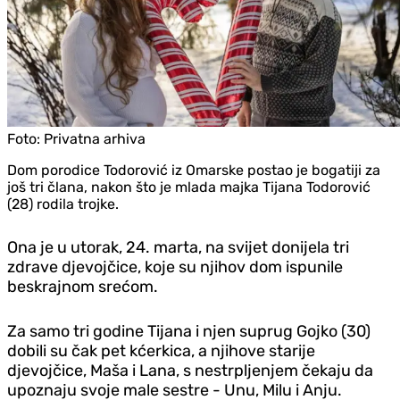
Foto:
Privatna arhiva
Dom porodice Todorović iz Omarske postao je bogatiji za
još tri člana, nakon što je mlada majka Tijana Todorović
(28) rodila trojke.
Ona je u utorak, 24. marta, na svijet donijela tri
zdrave djevojčice, koje su njihov dom ispunile
beskrajnom srećom.
Za samo tri godine Tijana i njen suprug Gojko (30)
dobili su čak pet kćerkica, a njihove starije
djevojčice, Maša i Lana, s nestrpljenjem čekaju da
upoznaju svoje male sestre - Unu, Milu i Anju.