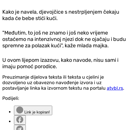
Kako je navela, djevojčice s nestrpljenjem čekaju
kada će bebe stići kući.
"Međutim, to još ne znamo i još neko vrijeme
ostaćemo na intenzivnoj njezi dok ne ojačaju i budu
spremne za polazak kući", kaže mlada majka.
U ovom lijepom izazovu, kako navode, nisu sami i
imaju pomoć porodice.
Preuzimanje dijelova teksta ili teksta u cjelini je
dozvoljeno uz obavezno navođenje izvora i uz
postavljanje linka ka izvornom tekstu na portalu
atvbl.rs
.
Podijeli:
Link je kopiran!