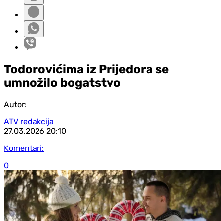
Todorovićima iz Prijedora se
umnožilo bogatstvo
Autor:
ATV redakcija
27.03.2026
20:10
Komentari:
0