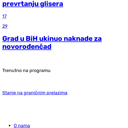
prevrtanju glisera
17
29
Grad u BiH ukinuo naknade za
novorođenčad
Trenutno na programu
Stanje na graničnim prelazima
O nama