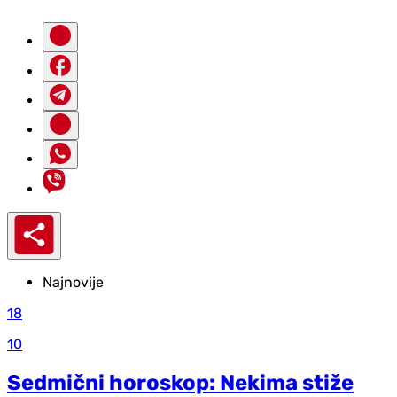
Najnovije
18
10
Sedmični horoskop: Nekima stiže