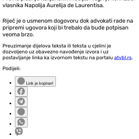
vlasnika Napolija Aurelija de Laurentisa.
Riječ je o usmenom dogovoru dok advokati rade na
pripremi ugovora koji bi trebalo da bude potpisan
veoma brzo.
Preuzimanje dijelova teksta ili teksta u cjelini je
dozvoljeno uz obavezno navođenje izvora i uz
postavljanje linka ka izvornom tekstu na portalu
atvbl.rs
.
Podijeli:
Link je kopiran!