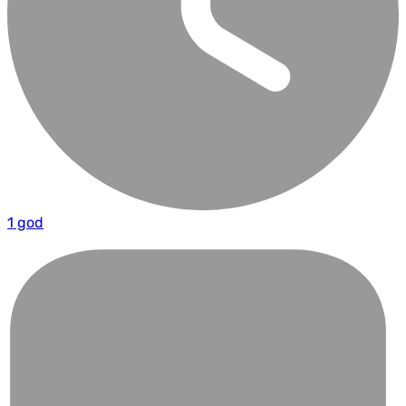
1 god