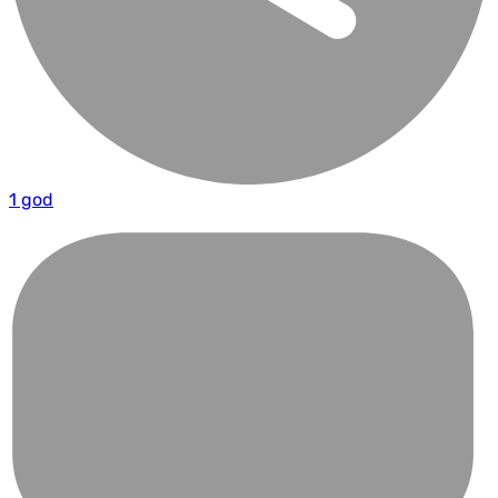
1 god