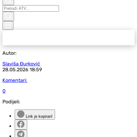
Autor:
Slaviša Đurković
28.05.2026
18:59
Komentari:
0
Podijeli:
Link je kopiran!