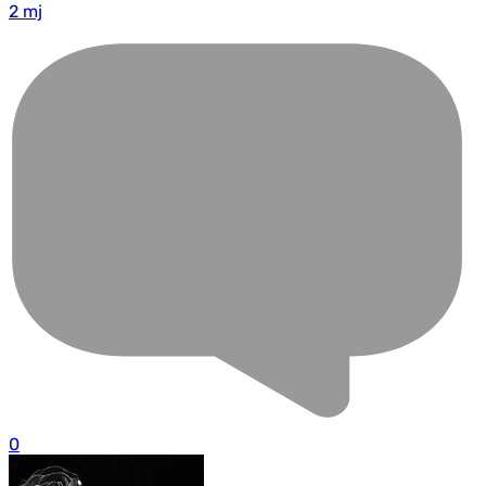
2 mj
0