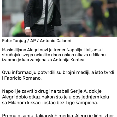
Foto:
Tanjug / AP / Antonio Calanni
Masimilijano Alegri novi je trener Napolija. Italijanski
stručnjak svega nekoliko dana nakon otkaza u Milanu
izabran je kao zamjena za Antonija Kontea.
Ovu informaciju potvrdili su brojni mediji, a isto tvrdi
i Fabricio Romano.
Napoli je završio drugi na tabeli Serije A, dok je
Alegri dobio otkaz nakon što je u posljednjem kolu
sa Milanom kiksao i ostao bez Lige šampiona.
Prema pisanju italijanskih medija, Alegri je lični izbor