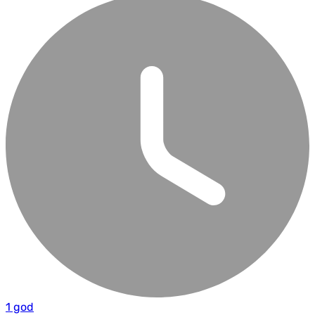
1 god