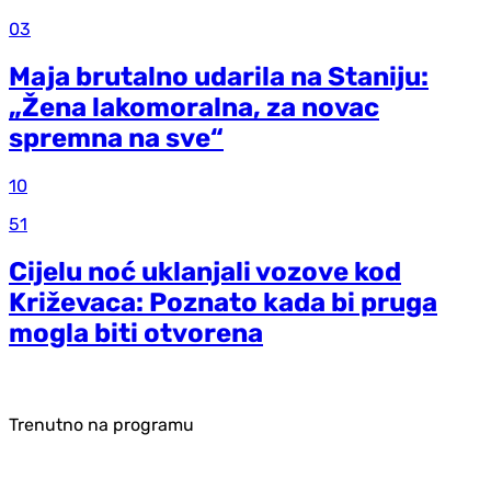
03
Maja brutalno udarila na Staniju:
„Žena lakomoralna, za novac
spremna na sve“
10
51
Cijelu noć uklanjali vozove kod
Križevaca: Poznato kada bi pruga
mogla biti otvorena
Trenutno na programu