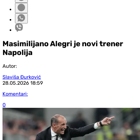
Masimilijano Alegri je novi trener
Napolija
Autor:
Slaviša Đurković
28.05.2026
18:59
Komentari:
0