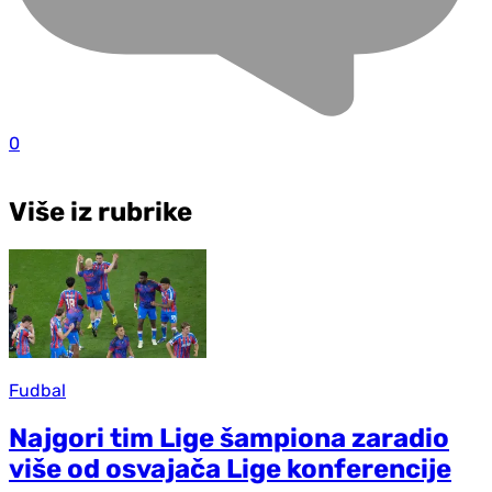
0
Više iz rubrike
Fudbal
Najgori tim Lige šampiona zaradio
više od osvajača Lige konferencije