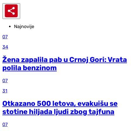
Najnovije
07
34
Žena zapalila pab u Crnoj Gori: Vrata
polila benzinom
07
31
Otkazano 500 letova, evakuišu se
stotine hiljada ljudi zbog tajfuna
07