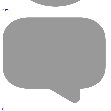
2 mj
0