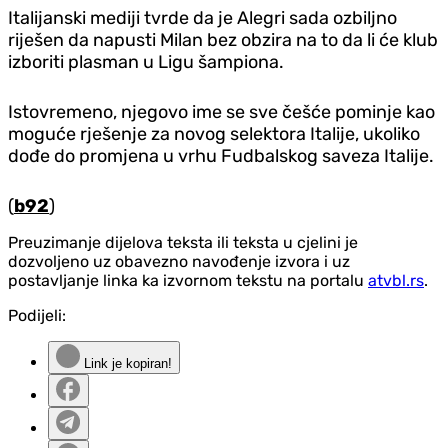
Italijanski mediji tvrde da je Alegri sada ozbiljno
riješen da napusti Milan bez obzira na to da li će klub
izboriti plasman u Ligu šampiona.
Istovremeno, njegovo ime se sve češće pominje kao
moguće rješenje za novog selektora Italije, ukoliko
dođe do promjena u vrhu Fudbalskog saveza Italije.
(
b92
)
Preuzimanje dijelova teksta ili teksta u cjelini je
dozvoljeno uz obavezno navođenje izvora i uz
postavljanje linka ka izvornom tekstu na portalu
atvbl.rs
.
Podijeli:
Link je kopiran!