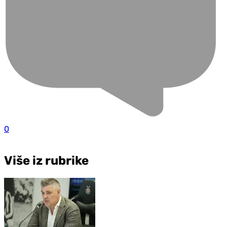
0
Više iz rubrike