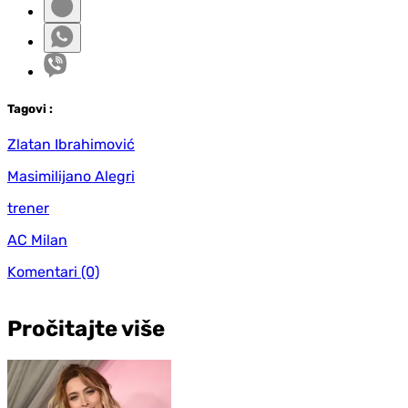
Tag
ovi
:
Zlatan Ibrahimović
Masimilijano Alegri
trener
AC Milan
Komentari
(0)
Pročitajte više