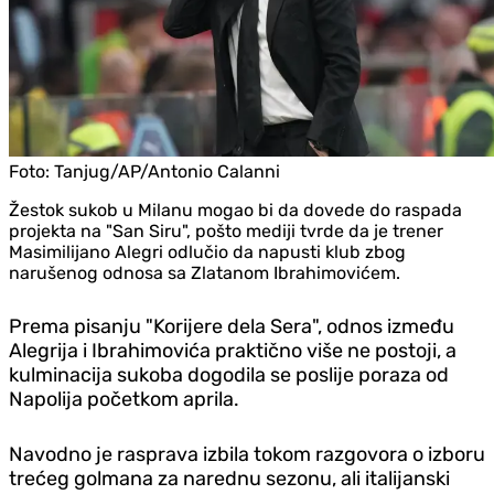
Foto:
Tanjug/AP/Antonio Calanni
Žestok sukob u Milanu mogao bi da dovede do raspada
projekta na "San Siru", pošto mediji tvrde da je trener
Masimilijano Alegri odlučio da napusti klub zbog
narušenog odnosa sa Zlatanom Ibrahimovićem.
Prema pisanju "Korijere dela Sera", odnos između
Alegrija i Ibrahimovića praktično više ne postoji, a
kulminacija sukoba dogodila se poslije poraza od
Napolija početkom aprila.
Navodno je rasprava izbila tokom razgovora o izboru
trećeg golmana za narednu sezonu, ali italijanski