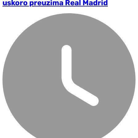
uskoro preuzima Real Madrid