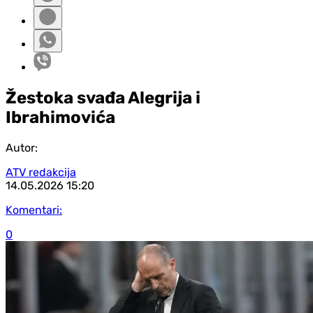
Žestoka svađa Alegrija i
Ibrahimovića
Autor:
ATV redakcija
14.05.2026
15:20
Komentari:
0