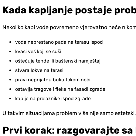
Kada kapljanje postaje pro
Nekoliko kapi vode povremeno vjerovatno neće nikome
voda neprestano pada na terasu ispod
kvasi veš koji se suši
oštećuje tende ili baštenski namještaj
stvara lokve na terasi
pravi neprijatnu buku tokom noći
ostavlja tragove i fleke na fasadi zgrade
kaplje na prolaznike ispod zgrade
U takvim situacijama problem više nije samo estetski,
Prvi korak: razgovarajte s