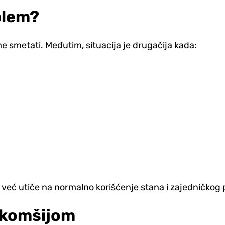
blem?
 smetati. Međutim, situacija je drugačija kada:
 već utiče na normalno korišćenje stana i zajedničkog 
a komšijom