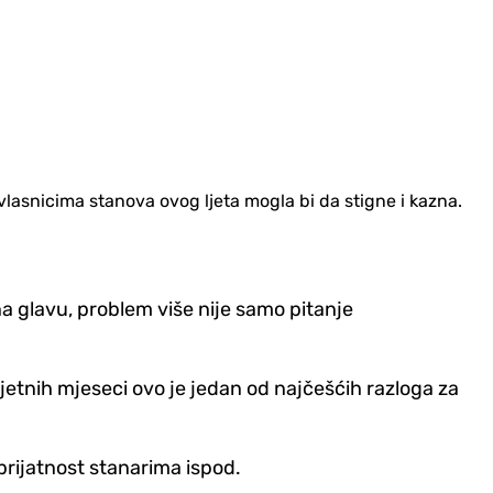
vlasnicima stanova ovog ljeta mogla bi da stigne i kazna.
na glavu, problem više nije samo pitanje
 ljetnih mjeseci ovo je jedan od najčešćih razloga za
eprijatnost stanarima ispod.