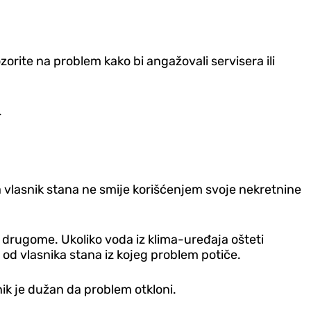
zorite na problem kako bi angažovali servisera ili
.
da vlasnik stana ne smije korišćenjem svoje nekretnine
drugome. Ukoliko voda iz klima-uređaja ošteti
 od vlasnika stana iz kojeg problem potiče.
nik je dužan da problem otkloni.