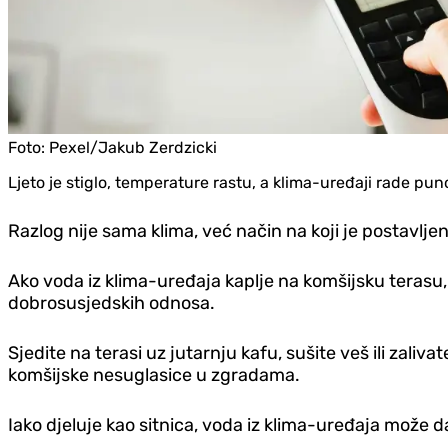
Foto:
Pexel/Jakub Zerdzicki
Ljeto je stiglo, temperature rastu, a klima-uređaji rade p
Razlog nije sama klima, već način na koji je postavlj
Ako voda iz klima-uređaja kaplje na komšijsku terasu, 
dobrosusjedskih odnosa.
Sjedite na terasi uz jutarnju kafu, sušite veš ili zali
komšijske nesuglasice u zgradama.
Iako djeluje kao sitnica, voda iz klima-uređaja može d