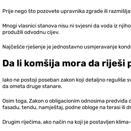
Prije nego što pozovete upravnika zgrade ili razmišlja
Mnogi vlasnici stanova nisu ni svjesni da voda iz njiho
produžili odvodnu cijev.
Najčešće rješenje je jednostavno usmjeravanje kond
Da li komšija mora da riješi
Iako ne postoji poseban zakon koji detaljno reguliše 
da ometa druge stanare.
Osim toga, Zakon o obligacionim odnosima predviđa d
fasadu, tendu, namještaj, podne obloge na terasi ili 
Drugim riječima, ako način na koji je postavljen klima