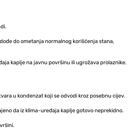
di.
i dođe do ometanja normalnog korišćenja stana,
ja kaplje na javnu površinu ili ugrožava prolaznike.
vara u kondenzat koji se odvodi kroz posebnu cijev.
čajeno da iz klima-uređaja kaplje gotovo neprekidno.
vršini.