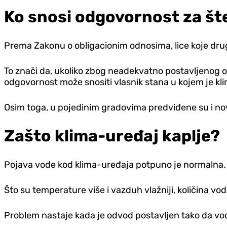
Ko snosi odgovornost za št
Prema Zakonu o obligacionim odnosima, lice koje dru
To znači da, ukoliko zbog neadekvatno postavljenog o
odgovornost može snositi vlasnik stana u kojem je kl
Osim toga, u pojedinim gradovima predviđene su i nov
Zašto klima-uređaj kaplje?
Pojava vode kod klima-uređaja potpuno je normalna. T
Što su temperature više i vazduh vlažniji, količina v
Problem nastaje kada je odvod postavljen tako da voda 