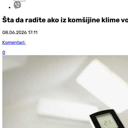
Šta da radite ako iz komšijine klime v
08.06.2026
17:11
Komentari:
0