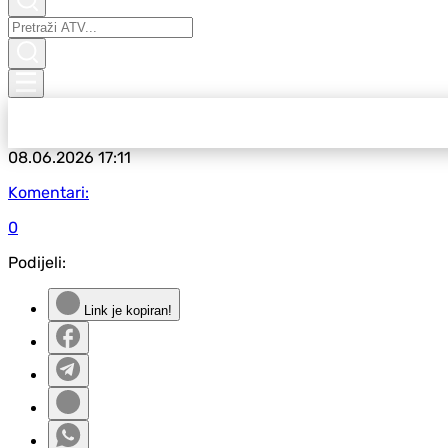
08.06.2026
17:11
Komentari:
0
Podijeli:
Link je kopiran!