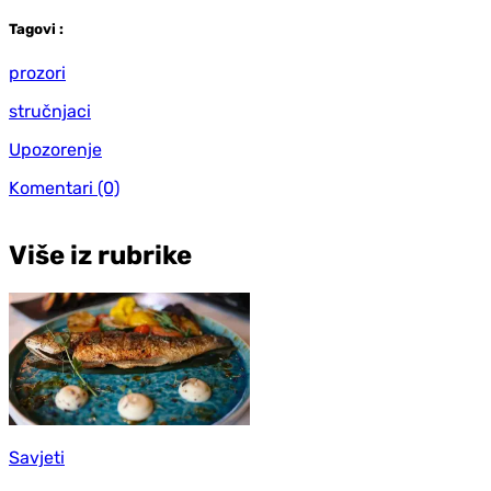
Tag
ovi
:
prozori
stručnjaci
Upozorenje
Komentari
(0)
Više iz rubrike
Savjeti