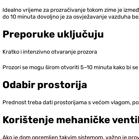
Idealno vrijeme za prozračivanje tokom zime je između
do 10 minuta dovoljno je za osvježavanje vazduha bez
Preporuke uključuju
Kratko i intenzivno otvaranje prozora
Prozori se mogu širom otvoriti 5–10 minuta kako bi se 
Odabir prostorija
Prednost treba dati prostorijama s većom vlagom, po
Korištenje mehaničke ventil
Ako je dom opremljen takvim sistemom, važno je provj