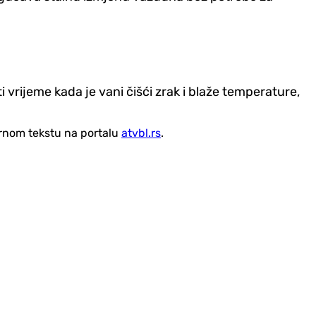
 vrijeme kada je vani čišći zrak i blaže temperature,
vornom tekstu na portalu
atvbl.rs
.