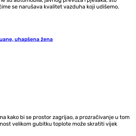
 čime se narušava kvalitet vazduha koji udišemo.
ihuane, uhapšena žena
ma kako bi se prostor zagrijao, a prozračivanje u tom
ost velikom gubitku toplote može skratiti vijek