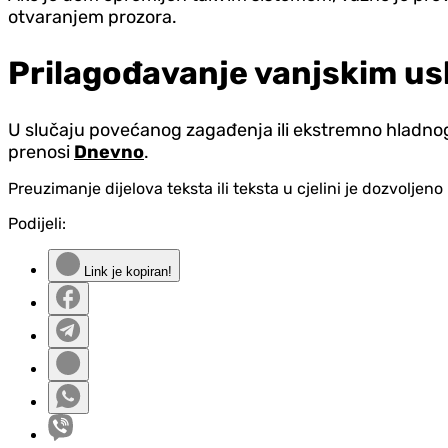
otvaranjem prozora.
Prilagođavanje vanjskim us
U slučaju povećanog zagađenja ili ekstremno hladnog v
prenosi
Dnevno
.
Preuzimanje dijelova teksta ili teksta u cjelini je dozvolje
Podijeli:
Link je kopiran!