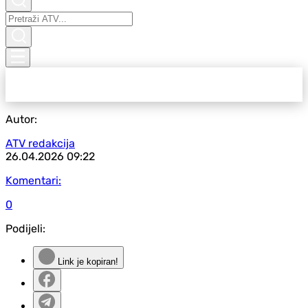
Autor:
ATV redakcija
26.04.2026
09:22
Komentari:
0
Podijeli:
Link je kopiran!