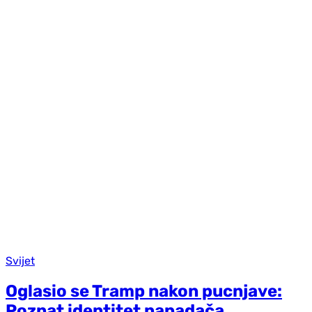
Svijet
Oglasio se Tramp nakon pucnjave:
Poznat identitet napadača