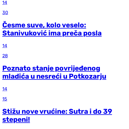
14
30
Česme suve, kolo veselo:
Stanivuković ima preča posla
14
28
Poznato stanje povrijeđenog
mladića u nesreći u Potkozarju
14
15
Stižu nove vrućine: Sutra i do 39
stepeni!