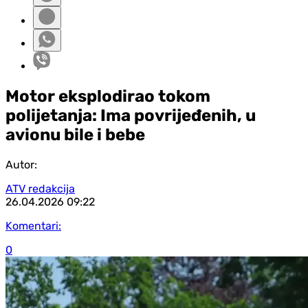
Motor eksplodirao tokom
polijetanja: Ima povrijeđenih, u
avionu bile i bebe
Autor:
ATV redakcija
26.04.2026
09:22
Komentari:
0