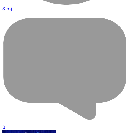
3 mj
0