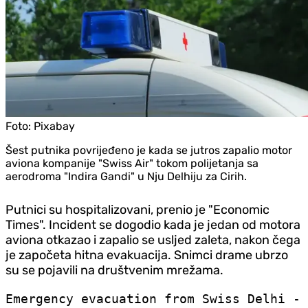
Foto:
Pixabay
Šest putnika povrijeđeno je kada se jutros zapalio motor
aviona kompanije "Swiss Air" tokom polijetanja sa
aerodroma "Indira Gandi" u Nju Delhiju za Cirih.
Putnici su hospitalizovani, prenio je "Economic
Times". Incident se dogodio kada je jedan od motora
aviona otkazao i zapalio se usljed zaleta, nakon čega
je započeta hitna evakuacija. Snimci drame ubrzo
su se pojavili na društvenim mrežama.
Emergency evacuation from Swiss Delhi -