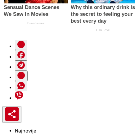
Najnovije