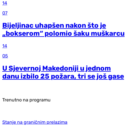
14
07
Bijeljinac uhapšen nakon što je
„bokserom“ polomio šaku muškarcu
14
05
U Sjevernoj Makedoniji u jednom
danu izbilo 25 požara, tri se još gase
Trenutno na programu
Stanje na graničnim prelazima