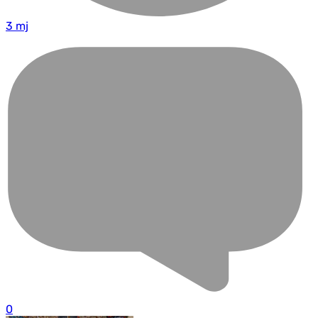
3 mj
0