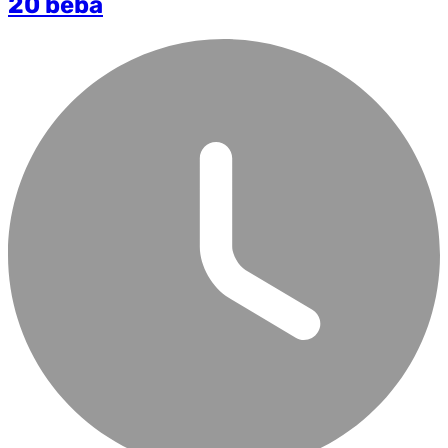
20 beba