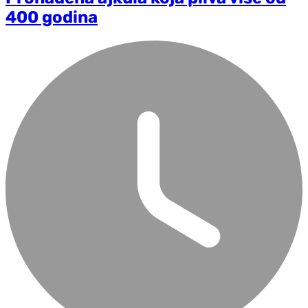
400 godina