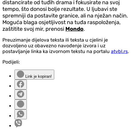
distancirate od tuđih drama i fokusirate na svoj
tempo, što donosi bolje rezultate. U ljubavi ste
spremniji da postavite granice, ali na nježan način.
Moguća blaga osjetljivost na tuđa raspoloženja,
zaštitite svoj mir, prenosi
Mondo
.
Preuzimanje dijelova teksta ili teksta u cjelini je
dozvoljeno uz obavezno navođenje izvora i uz
postavljanje linka ka izvornom tekstu na portalu
atvbl.rs
.
Podijeli:
Link je kopiran!