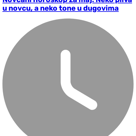
u novcu, a neko tone u dugovima