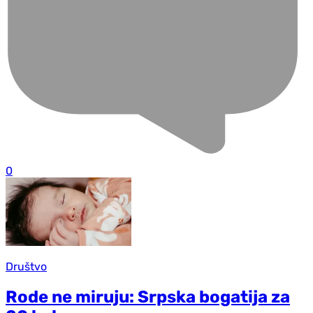
0
Društvo
Rode ne miruju: Srpska bogatija za