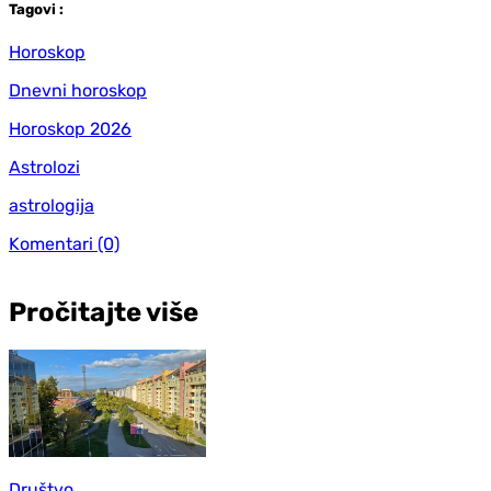
Tag
ovi
:
Horoskop
Dnevni horoskop
Horoskop 2026
Astrolozi
astrologija
Komentari
(0)
Pročitajte više
Društvo