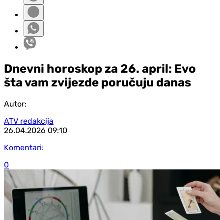
Dnevni horoskop za 26. april: Evo
šta vam zvijezde poručuju danas
Autor:
ATV redakcija
26.04.2026
09:10
Komentari:
0