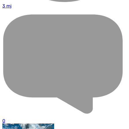
3 mj
0