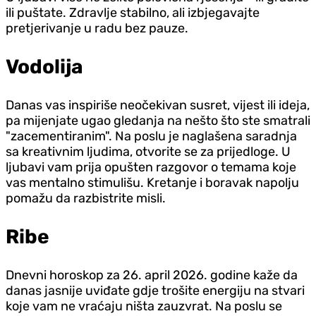
ili puštate. Zdravlje stabilno, ali izbjegavajte
pretjerivanje u radu bez pauze.
Vodolija
Danas vas inspiriše neočekivan susret, vijest ili ideja,
pa mijenjate ugao gledanja na nešto što ste smatrali
"zacementiranim". Na poslu je naglašena saradnja
sa kreativnim ljudima, otvorite se za prijedloge. U
ljubavi vam prija opušten razgovor o temama koje
vas mentalno stimulišu. Kretanje i boravak napolju
pomažu da razbistrite misli.
Ribe
Dnevni horoskop za 26. april 2026. godine kaže da
danas jasnije uviđate gd‌je trošite energiju na stvari
koje vam ne vraćaju ništa zauzvrat. Na poslu se