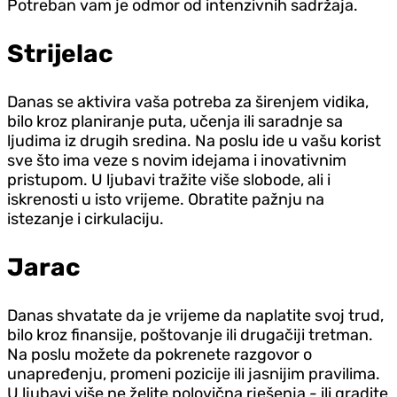
Potreban vam je odmor od intenzivnih sadržaja.
Strijelac
Danas se aktivira vaša potreba za širenjem vidika,
bilo kroz planiranje puta, učenja ili saradnje sa
ljudima iz drugih sredina. Na poslu ide u vašu korist
sve što ima veze s novim idejama i inovativnim
pristupom. U ljubavi tražite više slobode, ali i
iskrenosti u isto vrijeme. Obratite pažnju na
istezanje i cirkulaciju.
Jarac
Danas shvatate da je vrijeme da naplatite svoj trud,
bilo kroz finansije, poštovanje ili drugačiji tretman.
Na poslu možete da pokrenete razgovor o
unapređenju, promeni pozicije ili jasnijim pravilima.
U ljubavi više ne želite polovična rješenja - ili gradite