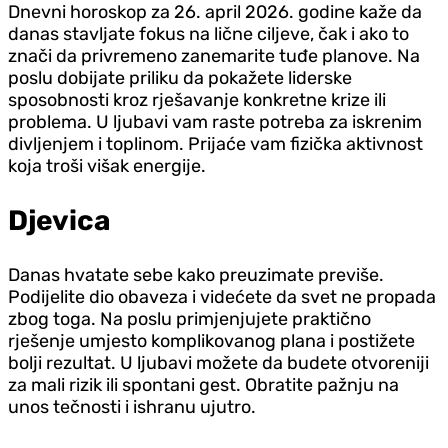
Dnevni horoskop za 26. april 2026. godine kaže da
danas stavljate fokus na lične ciljeve, čak i ako to
znači da privremeno zanemarite tuđe planove. Na
poslu dobijate priliku da pokažete liderske
sposobnosti kroz rješavanje konkretne krize ili
problema. U ljubavi vam raste potreba za iskrenim
divljenjem i toplinom. Prijaće vam fizička aktivnost
koja troši višak energije.
D‌jevica
Danas hvatate sebe kako preuzimate previše.
Podijelite dio obaveza i videćete da svet ne propada
zbog toga. Na poslu primjenjujete praktično
rješenje umjesto komplikovanog plana i postižete
bolji rezultat. U ljubavi možete da budete otvoreniji
za mali rizik ili spontani gest. Obratite pažnju na
unos tečnosti i ishranu ujutro.