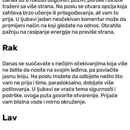
traženi sa više strana. Na poslu se otvara opcija koja
zahteva brzo učenje ili prilagođavanje, ali vam to
prija. U ljubavi jedan neočekivan komentar može da
promijeni način na koji gledate na odnos. Obratite
pažnju na rasipanje energije na previše strana.
Rak
Danas se suočavate s nečijim očekivanjima koja više
ne želite da nosite na svojim leđima, pa povlačite
jasnu liniju. Na poslu možete da odbijete nešto što
vam ne prija i time, paradoksalno, dobijate više
poštovanja. U ljubavi se vraća tema sigurnosti i
podrške, ovoga puta govorite otvorenije. Prijaće
vam blizina vode i mirno okruženje.
Lav