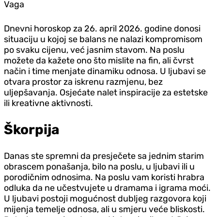
Vaga
Dnevni horoskop za 26. april 2026. godine donosi
situaciju u kojoj se balans ne nalazi kompromisom
po svaku cijenu, već jasnim stavom. Na poslu
možete da kažete ono što mislite na fin, ali čvrst
način i time menjate dinamiku odnosa. U ljubavi se
otvara prostor za iskrenu razmjenu, bez
uljepšavanja. Osjećate nalet inspiracije za estetske
ili kreativne aktivnosti.
Škorpija
Danas ste spremni da presječete sa jednim starim
obrascem ponašanja, bilo na poslu, u ljubavi ili u
porodičnim odnosima. Na poslu vam koristi hrabra
odluka da ne učestvujete u dramama i igrama moći.
U ljubavi postoji mogućnost dubljeg razgovora koji
mijenja temelje odnosa, ali u smjeru veće bliskosti.