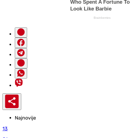
Najnovije
13