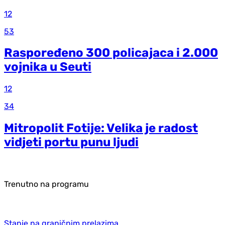
12
53
Raspoređeno 300 policajaca i 2.000
vojnika u Seuti
12
34
Mitropolit Fotije: Velika je radost
vidjeti portu punu ljudi
Trenutno na programu
Stanje na graničnim prelazima