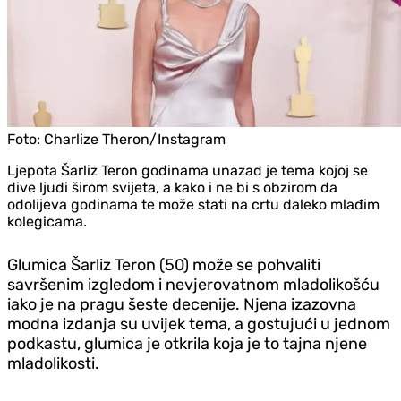
Foto:
Charlize Theron/Instagram
Ljepota Šarliz Teron godinama unazad je tema kojoj se
dive ljudi širom svijeta, a kako i ne bi s obzirom da
odolijeva godinama te može stati na crtu daleko mlađim
kolegicama.
Glumica Šarliz Teron (50) može se pohvaliti
savršenim izgledom i nevjerovatnom mladolikošću
iako je na pragu šeste decenije. Njena izazovna
modna izdanja su uvijek tema, a gostujući u jednom
podkastu, glumica je otkrila koja je to tajna njene
mladolikosti.