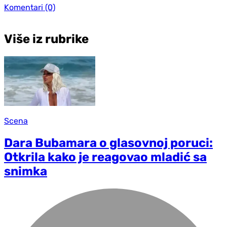
Komentari
(0)
Više iz rubrike
Scena
Dara Bubamara o glasovnoj poruci:
Otkrila kako je reagovao mladić sa
snimka