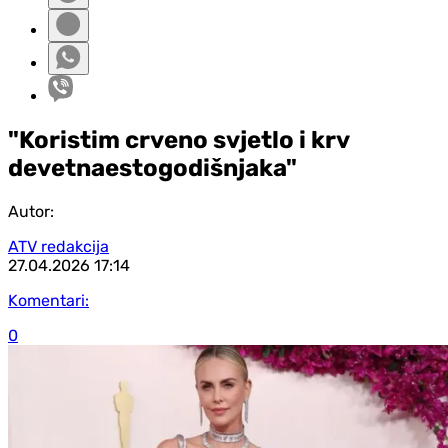
"Koristim crveno svjetlo i krv
devetnaestogodišnjaka"
Autor:
ATV redakcija
27.04.2026
17:14
Komentari:
0