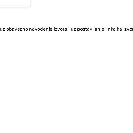
no uz obavezno navođenje izvora i uz postavljanje linka ka iz