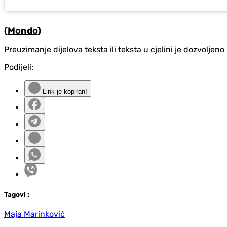
(Mondo)
Preuzimanje dijelova teksta ili teksta u cjelini je dozvolje
Podijeli:
Link je kopiran!
Tag
ovi
:
Maja Marinković