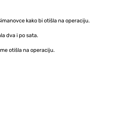
imanovce kako bi otišla na operaciju.
la dva i po sata.
eme otišla na operaciju.