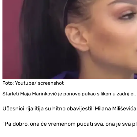
Foto:
Youtube/ screenshot
Starleti Maja Marinković je ponovo pukao silikon u zadnjici, s
Učesnici rijalitija su hitno obavijestili Milana Miliševi
"Pa dobro, ona će vremenom pucati sva, ona je sva plast