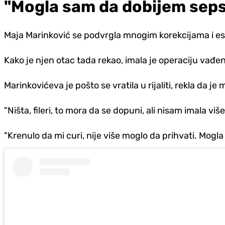
"Mogla sam da dobijem sep
Maja Marinković se podvrgla mnogim korekcijama i est
Kako je njen otac tada rekao, imala je operaciju vađenja
Marinkovićeva je pošto se vratila u rijaliti, rekla da j
"Ništa, fileri, to mora da se dopuni, ali nisam imala viš
"Krenulo da mi curi, nije više moglo da prihvati. Mog