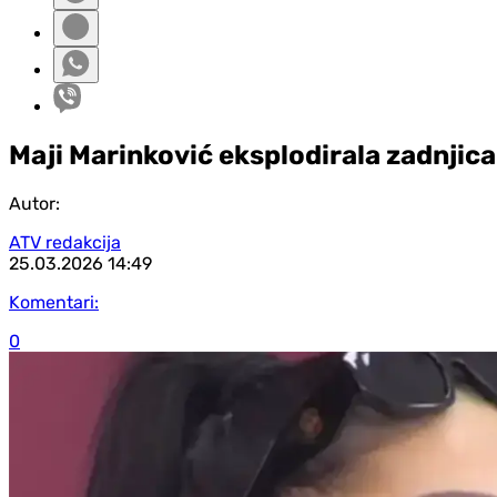
Maji Marinković eksplodirala zadnjica
Autor:
ATV redakcija
25.03.2026
14:49
Komentari:
0