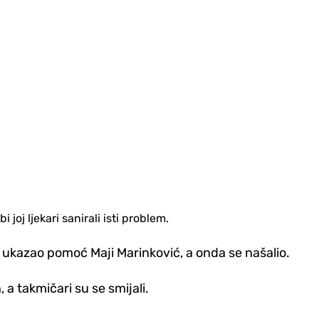
joj ljekari sanirali isti problem.
o bi ukazao pomoć Maji Marinković, a onda se našalio.
 a takmičari su se smijali.