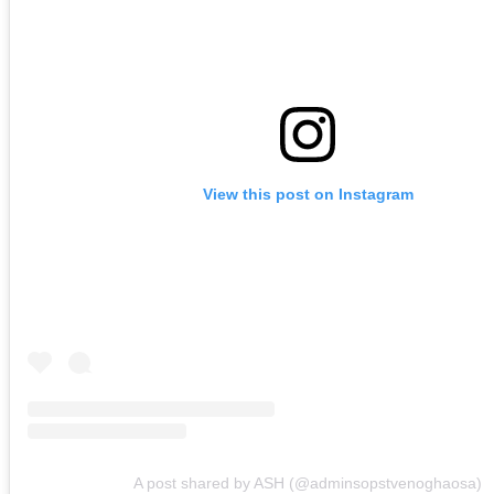
View this post on Instagram
A post shared by ASH (@adminsopstvenoghaosa)