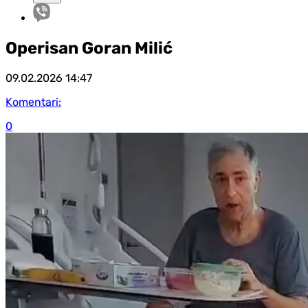
Operisan Goran Milić
09.02.2026
14:47
Komentari:
0