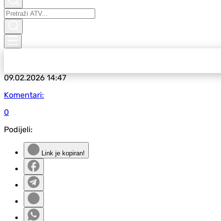
09.02.2026
14:47
Komentari:
0
Podijeli:
Link je kopiran!