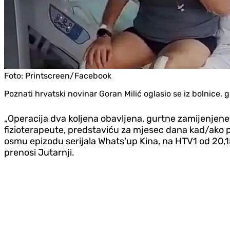
Foto:
Printscreen/Facebook
Poznati hrvatski novinar Goran Milić oglasio se iz bolnice, g
„Operacija dva koljena obavljena, gurtne zamijenjene
fizioterapeute, predstaviću za mjesec dana kad/ako 
osmu epizodu serijala Whats‘up Kina, na HTV1 od 20,15h
prenosi Jutarnji.