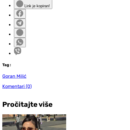
Link je kopiran!
Tag
:
Goran Milić
Komentari
(0)
Pročitajte više