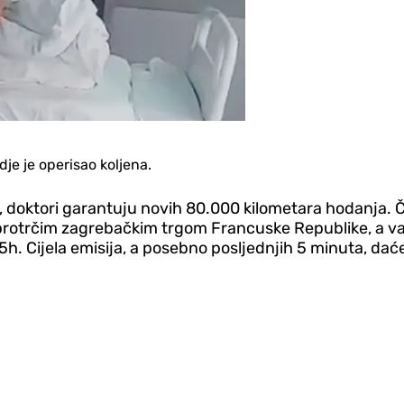
dje je operisao koljena.
, doktori garantuju novih 80.000 kilometara hodanja. 
protrčim zagrebačkim trgom Francuske Republike, a vas
. Cijela emisija, a posebno posljednjih 5 minuta, daće 