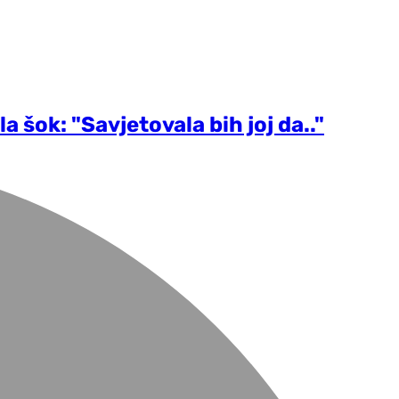
a šok: "Savjetovala bih joj da.."