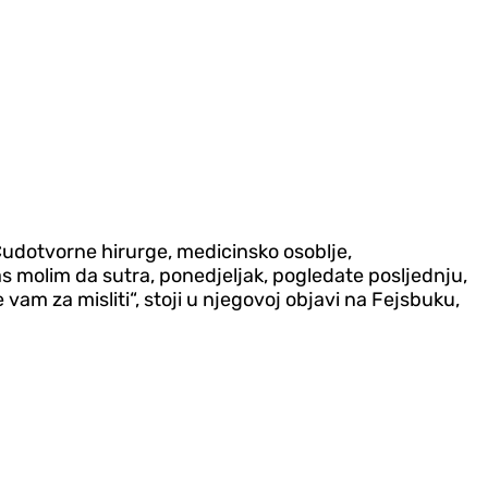
Čudotvorne hirurge, medicinsko osoblje,
 molim da sutra, ponedjeljak, pogledate posljednju,
vam za misliti“, stoji u njegovoj objavi na Fejsbuku,