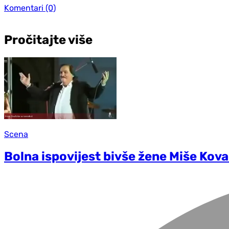
Komentari
(0)
Pročitajte više
Scena
Bolna ispovijest bivše žene Miše Kovač