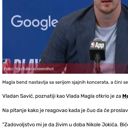
Magla bend nastavlja sa serijom sjajnih koncerata, a čini se
Vladan Savić, poznatiji kao Vlada Magla otkrio je za
M
Na pitanje kako je reagovao kada je čuo da će proslav
"Zadovoljstvo mi je da živim u doba Nikole Jokića. Bi