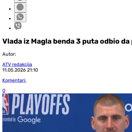
Vlada iz Magla benda 3 puta odbio da p
Autor:
ATV redakcija
11.05.2026
21:10
Komentari:
0