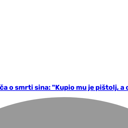
a o smrti sina: "Kupio mu je pištolj, a 