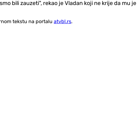
o bili zauzeti", rekao je Vladan koji ne krije da mu je
vornom tekstu na portalu
atvbl.rs
.