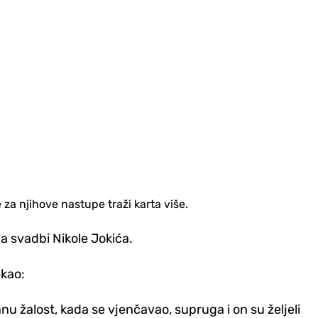
 za njihove nastupe traži karta više.
na svadbi Nikole Jokića.
ekao:
u žalost, kada se vjenčavao, supruga i on su željeli