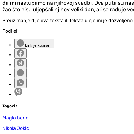
da mi nastupamo na njihovoj svadbi. Dva puta su nas pit
žao što nisu uljepšali njihov veliki dan, ali se raduje
Preuzimanje dijelova teksta ili teksta u cjelini je dozvolje
Podijeli:
Link je kopiran!
Tag
ovi
:
Magla bend
Nikola Jokić