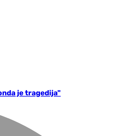
onda je tragedija"