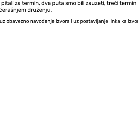
ali za termin, dva puta smo bili zauzeti, treći termin sm
 večerašnjem druženju.
no uz obavezno navođenje izvora i uz postavljanje linka ka iz