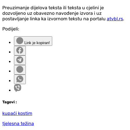
Preuzimanje dijelova teksta ili teksta u cjelini je
dozvoljeno uz obavezno navođenje izvora i uz
postavljanje linka ka izvornom tekstu na portalu
atvbl.rs
.
Podijeli:
Link je kopiran!
Tag
ovi
:
kupaći kostim
tjelesna težina