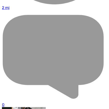
2 mj
0