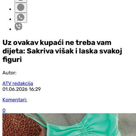
Uz ovakav kupaći ne treba vam
dijeta: Sakriva višak i laska svakoj
figuri
Autor:
ATV redakcija
01.06.2026
16:29
Komentari:
0