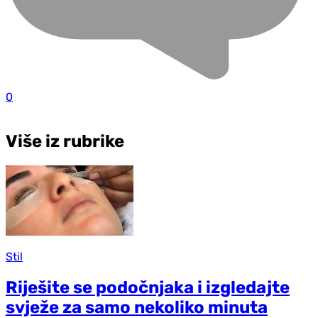
0
Više iz rubrike
Stil
Riješite se podočnjaka i izgledajte
svježe za samo nekoliko minuta