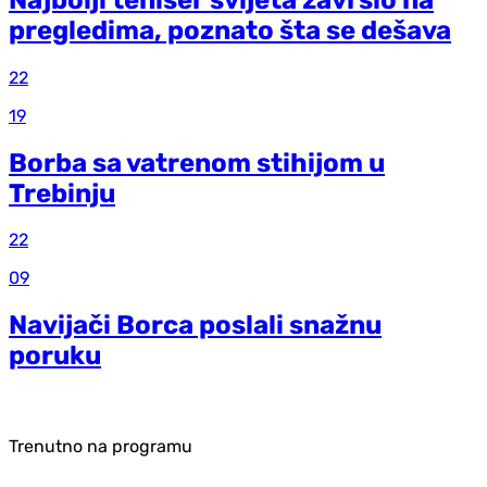
pregledima, poznato šta se dešava
22
19
Borba sa vatrenom stihijom u
Trebinju
22
09
Navijači Borca poslali snažnu
poruku
Trenutno na programu