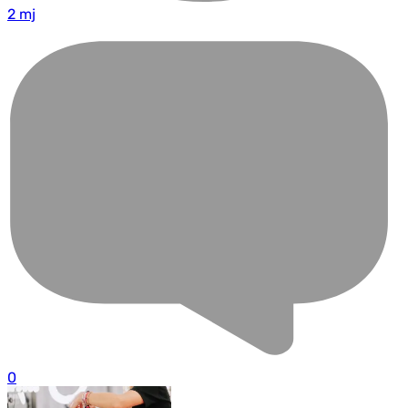
2 mj
0