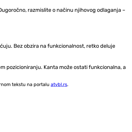
. Dugoročno, razmislite o načinu njihovog odlaganja –
ećuju. Bez obzira na funkcionalnost, retko deluje
jem pozicioniranju. Kanta može ostati funkcionalna, a
vornom tekstu na portalu
atvbl.rs
.