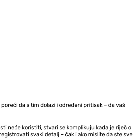
poreći da s tim dolazi i određeni pritisak – da vaš
i neće koristiti, stvari se komplikuju kada je riječ o
gistrovati svaki detalj – čak i ako mislite da ste sve