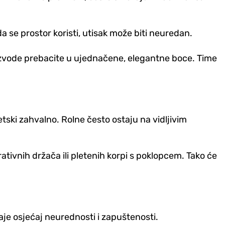
 da se prostor koristi, utisak može biti neuredan.
roizvode prebacite u ujednačene, elegantne boce. Time
tski zahvalno. Rolne često ostaju na vidljivim
rativnih držača ili pletenih korpi s poklopcem. Tako će
daje osjećaj neurednosti i zapuštenosti.