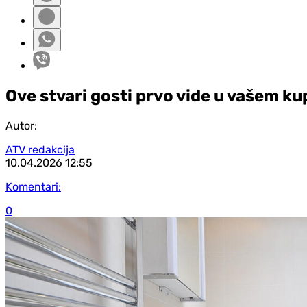
Ove stvari gosti prvo vide u vašem kup
Autor:
ATV redakcija
10.04.2026
12:55
Komentari:
0