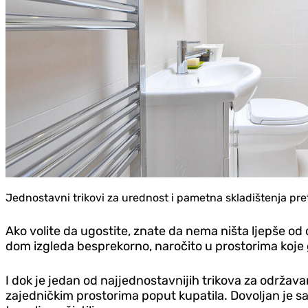
Jednostavni trikovi za urednost i pametna skladištenja pret
Ako volite da ugostite, znate da nema ništa ljepše od ot
dom izgleda besprekorno, naročito u prostorima koje gos
I dok je jedan od najjednostavnijih trikova za održavan
zajedničkim prostorima poput kupatila. Dovoljan je samo