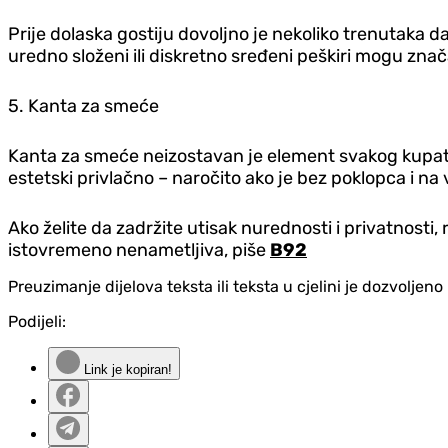
Prije dolaska gostiju dovoljno je nekoliko trenutaka 
uredno složeni ili diskretno sređeni peškiri mogu znač
5. Kanta za smeće
Kanta za smeće neizostavan je element svakog kupatila,
estetski privlačno – naročito ako je bez poklopca i na
Ako želite da zadržite utisak nurednosti i privatnosti
istovremeno nenametljiva, piše
B92
Preuzimanje dijelova teksta ili teksta u cjelini je dozvolje
Podijeli:
Link je kopiran!