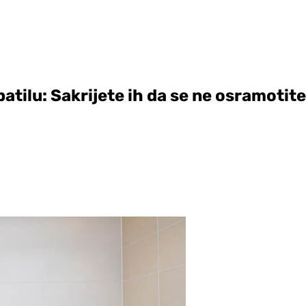
atilu: Sakrijete ih da se ne osramotite