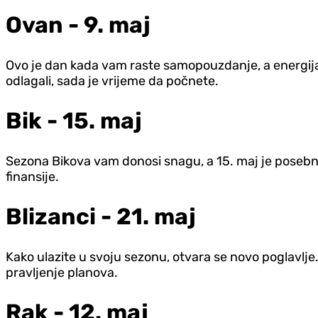
Ovan - 9. maj
Ovo je dan kada vam raste samopouzdanje, a energija 
odlagali, sada je vrijeme da počnete.
Bik - 15. maj
Sezona Bikova vam donosi snagu, a 15. maj je posebno p
finansije.
Blizanci - 21. maj
Kako ulazite u svoju sezonu, otvara se novo poglavlje
pravljenje planova.
Rak - 12. maj