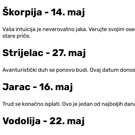
Škorpija - 14. maj
Vaša intuicija je neverovatno jaka. Verujte svojim os
stare priče.
Strijelac - 27. maj
Avanturistički duh se ponovo budi. Ovaj datum donosi
Jarac - 16. maj
Trud se konačno isplati. Ovo je jedan od najboljih dan
Vodolija - 22. maj