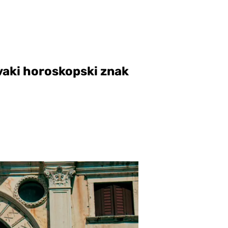
svaki horoskopski znak