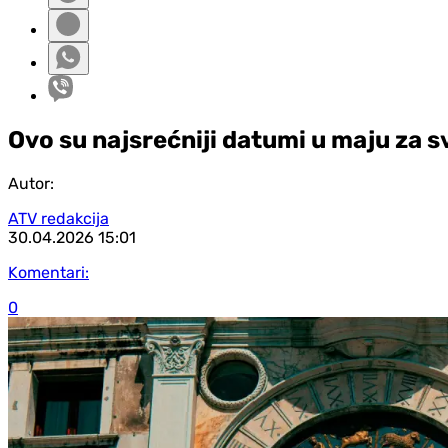
Ovo su najsrećniji datumi u maju za 
Autor:
ATV redakcija
30.04.2026
15:01
Komentari:
0