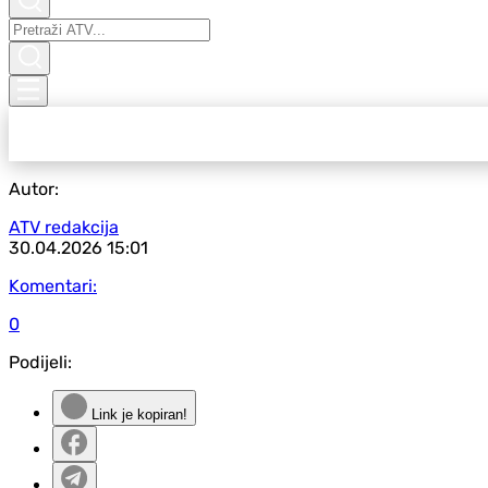
Autor:
ATV redakcija
30.04.2026
15:01
Komentari:
0
Podijeli:
Link je kopiran!