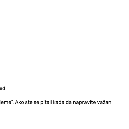
jed
ijeme“. Ako ste se pitali kada da napravite važan