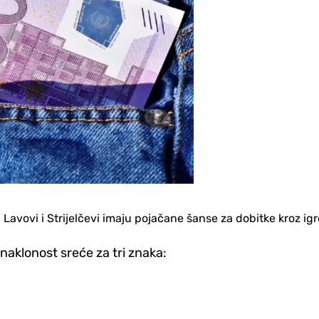
, Lavovi i Strijelčevi imaju pojačane šanse za dobitke kroz ig
naklonost sreće za tri znaka: