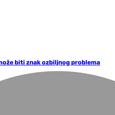
može biti znak ozbiljnog problema