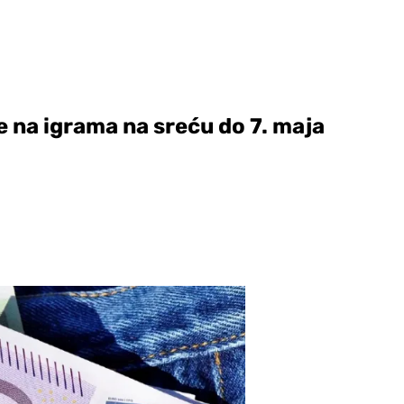
se na igrama na sreću do 7. maja