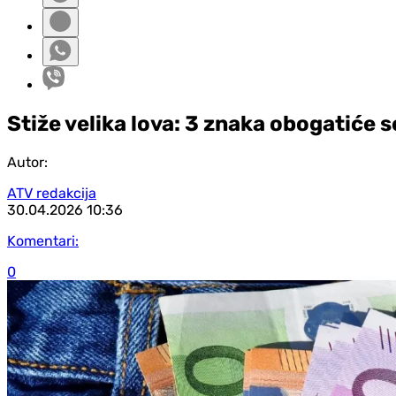
Stiže velika lova: 3 znaka obogatiće 
Autor:
ATV redakcija
30.04.2026
10:36
Komentari:
0