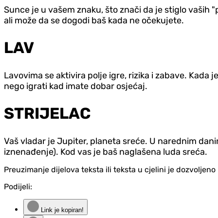
Sunce je u vašem znaku, što znači da je stiglo vaših "
ali može da se dogodi baš kada ne očekujete.
LAV
Lavovima se aktivira polje igre, rizika i zabave. Kada
nego igrati kad imate dobar osjećaj.
STRIJELAC
Vaš vladar je Jupiter, planeta sreće. U narednim da
iznenađenje). Kod vas je baš naglašena luda sreća.
Preuzimanje dijelova teksta ili teksta u cjelini je dozvolje
Podijeli:
Link je kopiran!