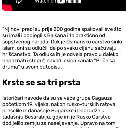
"Njihovi preci su prije 200 godina spakovali sve što
su imali i pobjegli s Balkana i to praktično od
sopstvenog naroda. Dok je Osmansko carstvo širilo
islam, oni su odlučili da po svaku cijenu sačuvaju
hrišćanstvo. Ta odluka ih je odvela pravo u daleko i
nepoznatu stepu", navodi ekipa kanala "Priče sa
druma" u svom putopisu.
Krste se sa tri prsta
Istoričari navode da su se veće grupe Gagauza
početkom 19. vijeka, nakon rusko-turskih ratova,
preselile iz današnje Bugarske i Dobrudže u
tadašnju Besarabiju, gdje im je Rusko Carstvo
dodijelilo zemlju za naseljavanje. Upravo na tom