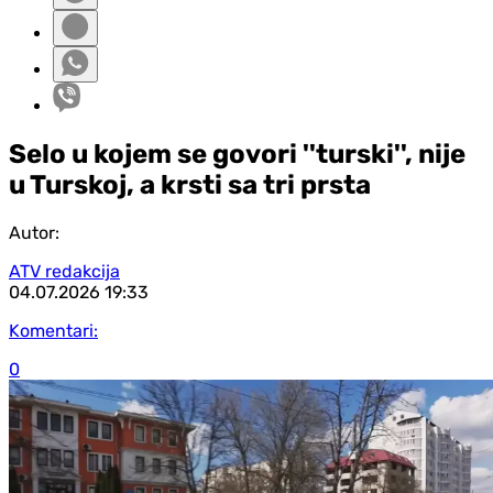
Selo u kojem se govori ''turski'', nije
u Turskoj, a krsti sa tri prsta
Autor:
ATV redakcija
04.07.2026
19:33
Komentari:
0