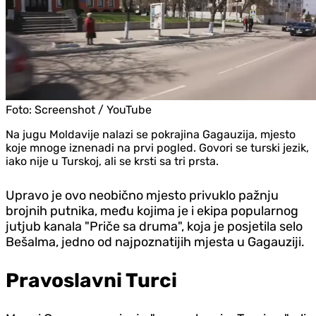
Foto:
Screenshot / YouTube
Na jugu Moldavije nalazi se pokrajina Gagauzija, mjesto
koje mnoge iznenadi na prvi pogled. Govori se turski jezik,
iako nije u Turskoj, ali se krsti sa tri prsta.
Upravo je ovo neobično mjesto privuklo pažnju
brojnih putnika, među kojima je i ekipa popularnog
jutjub kanala "Priče sa druma", koja je posjetila selo
Bešalma, jedno od najpoznatijih mjesta u Gagauziji.
Pravoslavni Turci