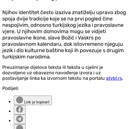
Njihov identitet često izaziva znatiželju upravo zbog
spoja dvije tradicije koje se na prvi pogled čine
nespojivim, odnosno turkijskog jezika i pravoslavne
vjere. U njihovim domovima mogu se vidjeti
pravoslavne ikone, slave Božić i Vaskrs po
pravoslavnom kalendaru, dok istovremeno njeguju
jezik i dio kulturne baštine koji ih povezuje s drugim
turkijskim narodima.
Preuzimanje dijelova teksta ili teksta u cjelini je
dozvoljeno uz obavezno navođenje izvora i uz
postavljanje linka ka izvornom tekstu na portalu
atvbl.rs
.
Podijeli:
Link je kopiran!