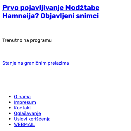
Prvo pojavljivanje Modžtabe
Hamneija? Objavljeni snimci
Trenutno na programu
Stanje na graničnim prelazima
O nama
Impresum
Kontakt
Oglašavanje
Uslovi korišćenja
WEBMAIL